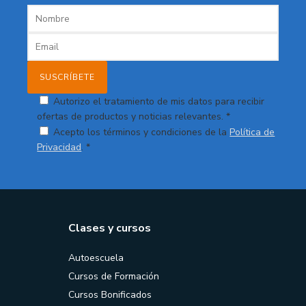
Autorizo el tratamiento de mis datos para recibir
ofertas de productos y noticias relevantes. *
Acepto los términos y condiciones de la
Política de
Privacidad
. *
Clases y cursos
Autoescuela
Cursos de Formación
Cursos Bonificados