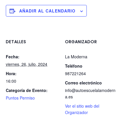
AÑADIR AL CALENDARIO
DETALLES
ORGANIZADOR
Fecha:
La Moderna
viernes, 26, julio, 2024
Teléfono
Hora:
987221264
16:00
Correo electrónico
Categoría de Evento:
info@autoescuelalamodern
a.es
Puntos Permiso
Ver el sitio web del
Organizador