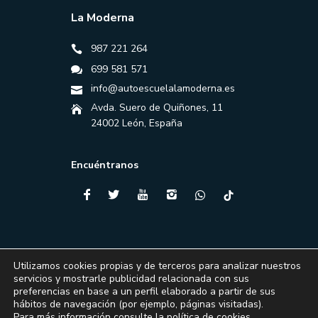
La Moderna
987 221 264
699 581 571
info@autoescuelalamoderna.es
Avda. Suero de Quiñones, 11
24002 León, España
Encuéntranos
Utilizamos cookies propias y de terceros para analizar nuestros
servicios y mostrarle publicidad relacionada con sus
preferencias en base a un perfil elaborado a partir de sus
hábitos de navegación (por ejemplo, páginas visitadas).
Para más información consulte la
política de cookies
.