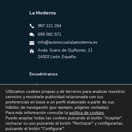
La Moderna
987 221 264
699 581 571
info@autoescuelalamoderna.es
Avda. Suero de Quiñones, 11
24002 León, España
Encuéntranos
Utilizamos cookies propias y de terceros para analizar nuestros
servicios y mostrarle publicidad relacionada con sus
preferencias en base a un perfil elaborado a partir de sus
hábitos de navegación (por ejemplo, páginas visitadas).
Para más información consulte la
política de cookies
.
Puede aceptar todas las cookies pulsando el botón "Aceptar",
rechazar su uso pulsando el botón "Rechazar" y configurarlas
pulsando el botón "Configurar".