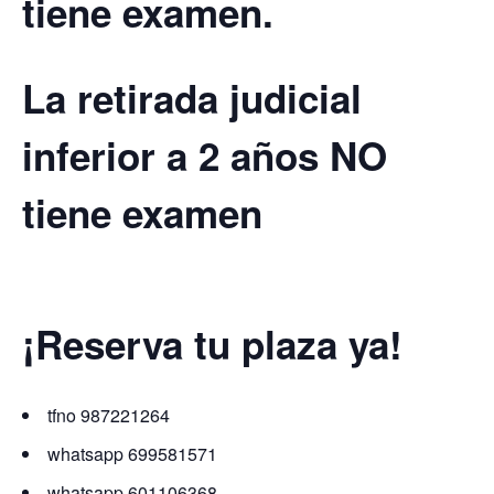
tiene examen.
La retirada judicial
inferior a 2 años NO
tiene examen
¡Reserva tu plaza ya!
tfno 987221264
whatsapp 699581571
whatsapp 601106368