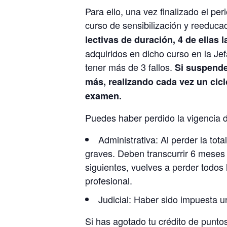
Para ello, una vez finalizado el p
curso de sensibilización y reeduca
lectivas de duración, 4 de ellas 
adquiridos en dicho curso en la Je
tener más de 3 fallos.
Si suspende
más, realizando cada vez un cicl
examen.
Puedes haber perdido la vigencia d
Administrativa: Al perder la tot
graves. Deben transcurrir 6 meses 
siguientes, vuelves a perder todos 
profesional.
Judicial: Haber sido impuesta u
Si has agotado tu crédito de puntos