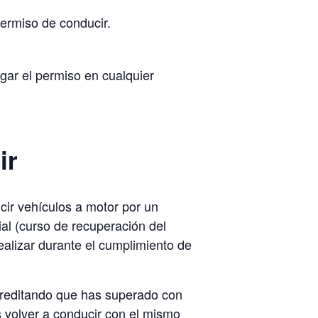
permiso de conducir.
egar el permiso en cualquier
ir
cir vehículos a motor por un
ial (curso de recuperación del
ealizar durante el cumplimiento de
acreditando que has superado con
s volver a conducir con el mismo