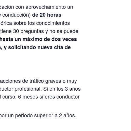
lización con aprovechamiento un
de conducción)
de 20 horas
órica sobre los conocimientos
n tiene 30 preguntas y no se puede
 hasta un máximo de dos veces
 y solicitando nueva cita de
fracciones de tráfico graves o muy
uctor profesional. Si en los 3 años
l curso, 6 meses si eres conductor
por un periodo superior a 2 años.