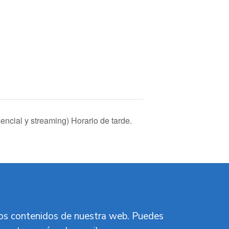
encial y streaming) Horario de tarde.
vos contenidos de nuestra web. Puedes