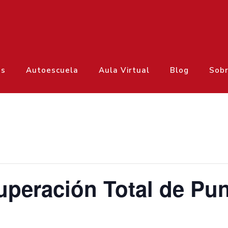
os
Autoescuela
Aula Virtual
Blog
Sobr
uperación Total de Pu