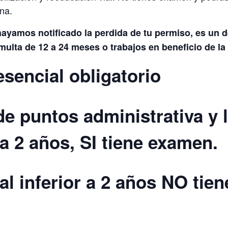
na.
hayamos notificado la perdida de tu permiso, es un d
multa de 12 a 24 meses o trabajos en beneficio de la
esencial obligatorio
de puntos administrativa y l
 a 2 años, SI tiene examen.
ial inferior a 2 años NO ti