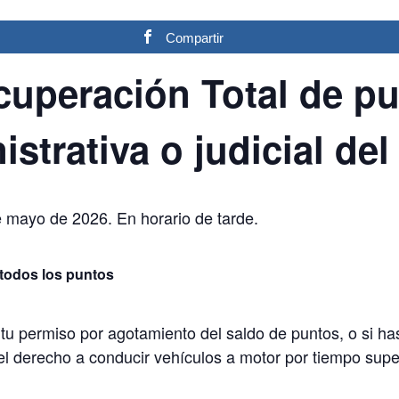
Compartir
uperación Total de pu
istrativa o judicial de
de mayo de 2026. En horario de tarde.
 todos los puntos
 tu permiso por agotamiento del saldo de puntos, o si h
 del derecho a conducir vehículos a motor por tiempo sup