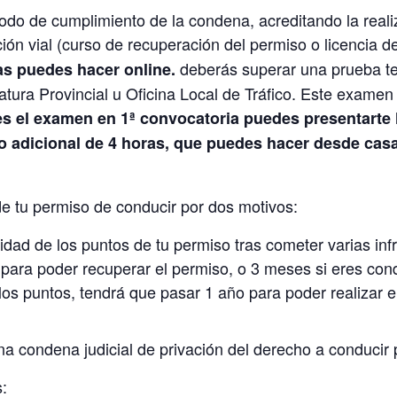
eriodo de cumplimiento de la condena, acreditando la rea
ción vial (curso de recuperación del permiso o licencia 
deberás superar una prueba te
las puedes hacer online.
fatura Provincial u Oficina Local de Tráfico. Este exame
s el examen en 1ª convocatoria puedes presentarte
o adicional de 4 horas, que puedes hacer desde casa,
e tu permiso de conducir por dos motivos:
alidad de los puntos de tu permiso tras cometer varias in
para poder recuperar el permiso, o 3 meses si eres cond
los puntos, tendrá que pasar 1 año para poder realizar e
na condena judicial de privación del derecho a conducir 
: