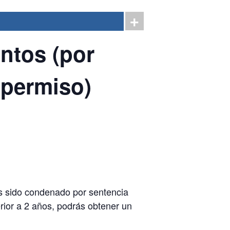
ntos (por
l permiso)
as sido condenado por sentencia
erior a 2 años, podrás obtener un