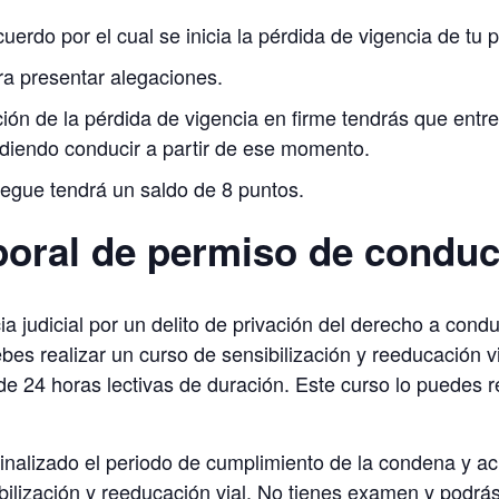
cuerdo por el cual se inicia la pérdida de vigencia de tu 
ra presentar alegaciones.
ación de la pérdida de vigencia en firme tendrás que entr
pudiendo conducir a partir de ese momento.
regue tendrá un saldo de 8 puntos.
oral de permiso de conduc
 judicial por un delito de privación del derecho a condu
debes realizar un curso de sensibilización y reeducación v
de 24 horas lectivas de duración. Este curso lo puedes r
finalizado el periodo de cumplimiento de la condena y 
ilización y reeducación vial. No tienes examen y podrá