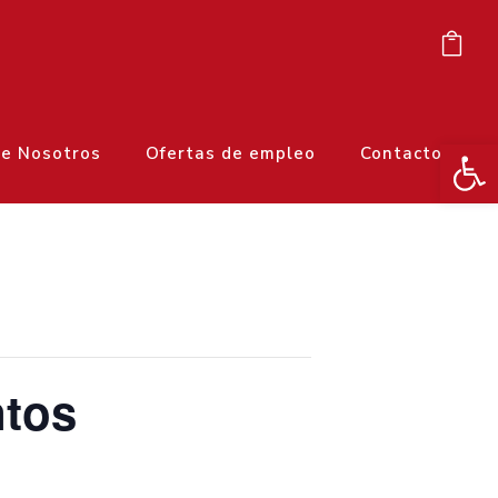
Ab
e Nosotros
Ofertas de empleo
Contacto
ntos