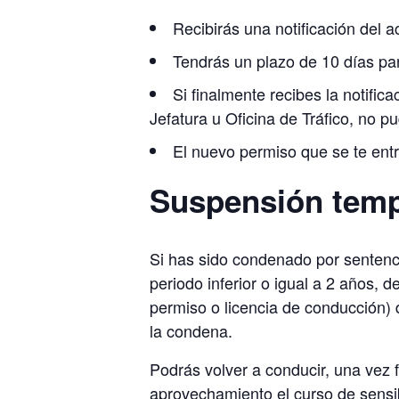
Recibirás una notificación del a
Tendrás un plazo de 10 días pa
Si finalmente recibes la notific
Jefatura u Oficina de Tráfico, no 
El nuevo permiso que se te ent
Suspensión temp
Si has sido condenado por sentencia
periodo inferior o igual a 2 años, 
permiso o licencia de conducción) 
la condena.
Podrás volver a conducir, una vez 
aprovechamiento el curso de sensib