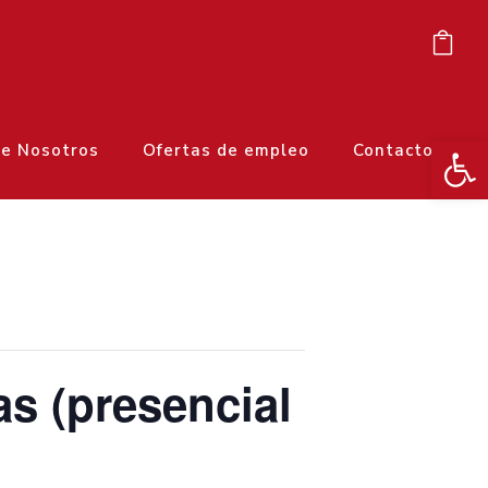
Ab
e Nosotros
Ofertas de empleo
Contacto
as (presencial