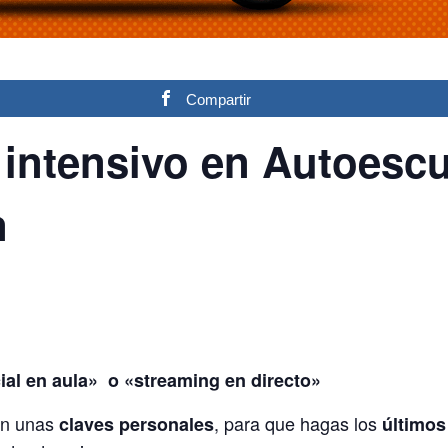
Compartir
 intensivo en Autoescu
n
ial en aula» o «streaming en directo»
on unas
, para que hagas los
claves personales
últimos