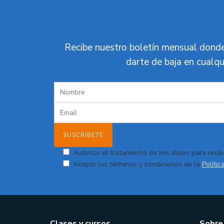
Recibe nuestro boletín mensual donde
darte de baja en cualqu
Autorizo el tratamiento de mis datos para recibi
Acepto los términos y condiciones de la
Polític
Clases y cursos
Sobre