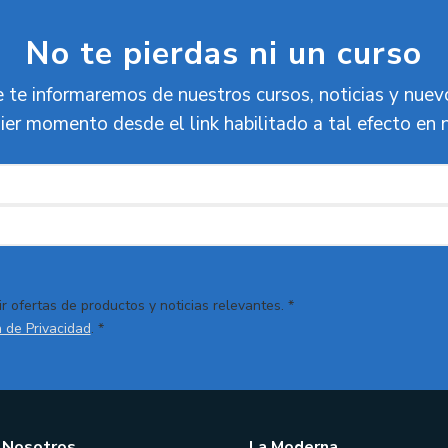
No te pierdas ni un curso
 te informaremos de nuestros cursos, noticias y nue
ier momento desde el link habilitado a tal efecto en 
r ofertas de productos y noticias relevantes. *
a de Privacidad
. *
 Nosotros
La Moderna