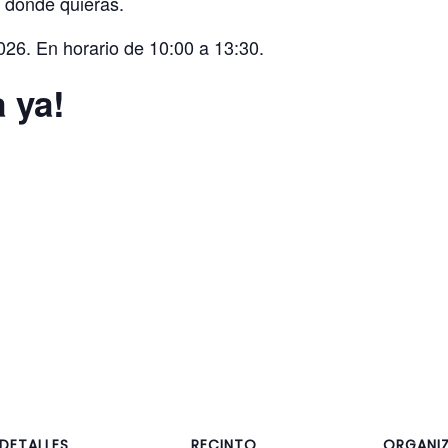
 donde quieras.
026. En horario de 10:00 a 13:30.
 ya!
DETALLES
RECINTO
ORGANI