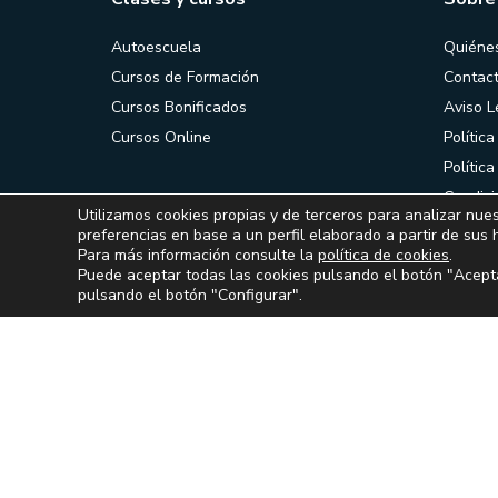
Autoescuela
Quiéne
Cursos de Formación
Contac
Cursos Bonificados
Aviso L
Cursos Online
Política
Polític
Condici
Utilizamos cookies propias y de terceros para analizar nues
contrat
preferencias en base a un perfil elaborado a partir de sus 
Para más información consulte la
política de cookies
.
Puede aceptar todas las cookies pulsando el botón "Acepta
pulsando el botón "Configurar".