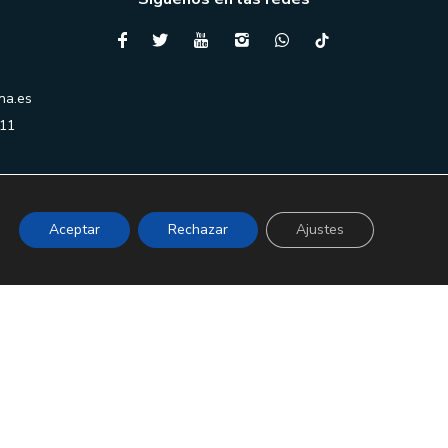
na.es
 11
Aceptar
Rechazar
Ajustes