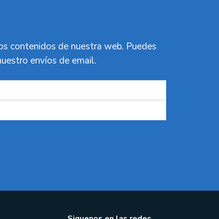
vos contenidos de nuestra web. Puedes
nuestro envíos de email.
Siguenos en las redes