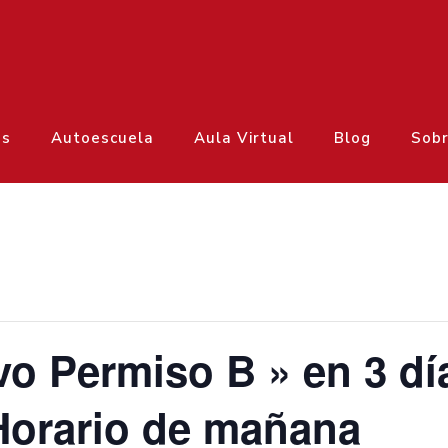
os
Autoescuela
Aula Virtual
Blog
Sobr
vo Permiso B » en 3 dí
Horario de mañana