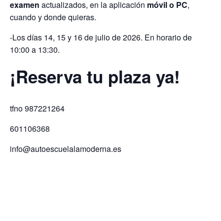
examen
actualizados, en la aplicación
móvil o PC
,
cuando y donde quieras.
-Los días 14, 15 y 16 de julio de 2026. En horario de
10:00 a 13:30.
¡Reserva tu plaza ya!
tfno 987221264
601106368
info@autoescuelalamoderna.es