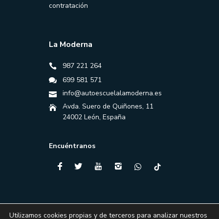
contratación
La Moderna
987 221 264
699 581 571
info@autoescuelalamoderna.es
Avda. Suero de Quiñones, 11
24002 León, España
Encuéntranos
Utilizamos cookies propias y de terceros para analizar nuestros