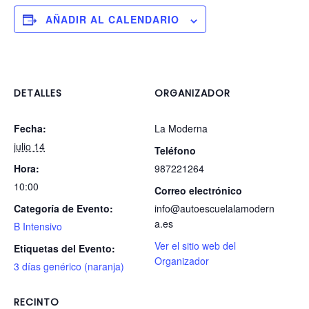
AÑADIR AL CALENDARIO
DETALLES
ORGANIZADOR
Fecha:
La Moderna
julio 14
Teléfono
Hora:
987221264
10:00
Correo electrónico
Categoría de Evento:
info@autoescuelalamodern
a.es
B Intensivo
Ver el sitio web del
Etiquetas del Evento:
Organizador
3 días genérico (naranja)
RECINTO