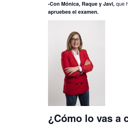
que h
-Con Mónica, Raque y Javi,
apruebes el examen.
¿Cómo lo vas a 