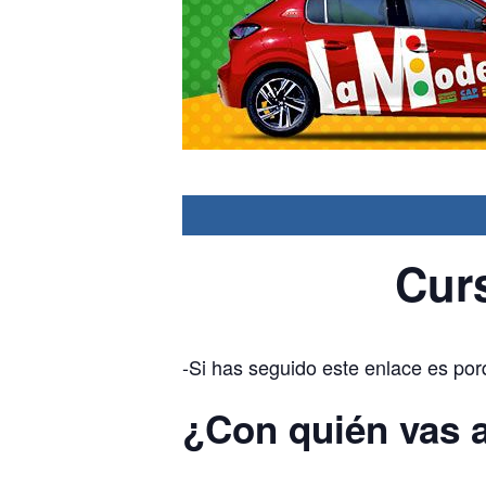
Cur
-Si has seguido este enlace es por
¿Con quién vas 