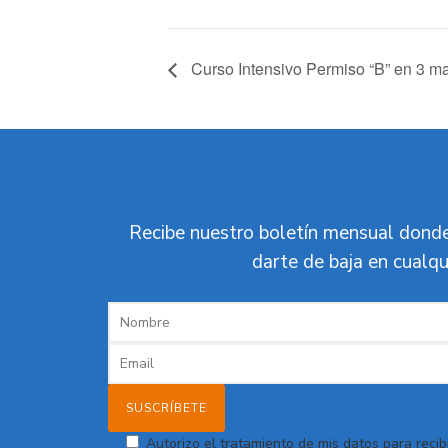
Curso Intensivo Permiso “B” en 3 ma
Recibe nuestro boletín mensual donde
darte de baja en cualqu
Autorizo el tratamiento de mis datos para recibi