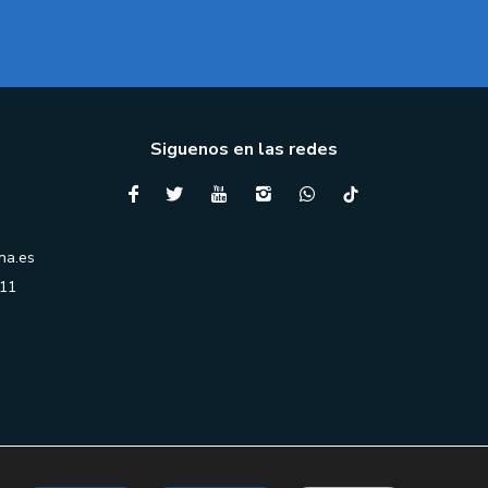
Siguenos en las redes
na.es
 11