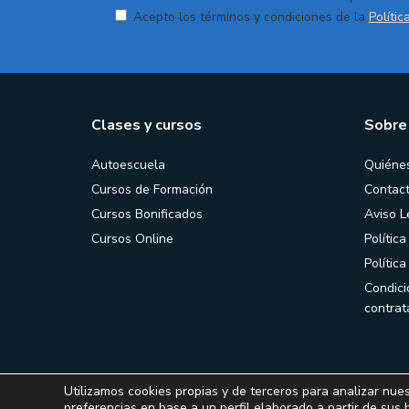
Acepto los términos y condiciones de la
Polític
Clases y cursos
Sobre
Autoescuela
Quiéne
Cursos de Formación
Contac
Cursos Bonificados
Aviso L
Cursos Online
Política
Polític
Condici
contrat
Utilizamos cookies propias y de terceros para analizar nues
preferencias en base a un perfil elaborado a partir de sus 