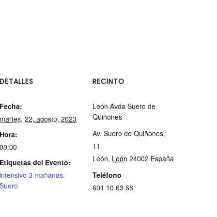
DETALLES
RECINTO
Fecha:
León Avda Suero de
Quiñones
martes, 22, agosto, 2023
Av. Suero de Quiñones,
Hora:
11
00:00
León
,
León
24002
España
Etiquetas del Evento:
intensivo 3 mañanas.
Teléfono
Suero
601 10 63 68