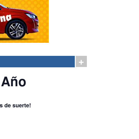
 Año
s de suerte!