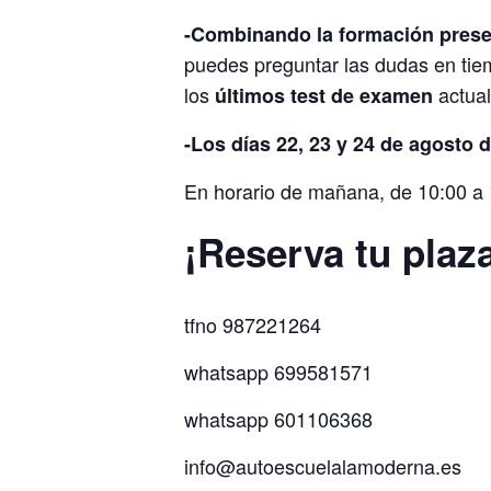
-Combinando la formación presen
puedes preguntar las dudas en tie
los
actual
últimos test de examen
-Los días 22, 23 y 24 de agosto 
En horario de mañana, de 10:00 a 
¡Reserva tu plaza
tfno 987221264
whatsapp 699581571
whatsapp 601106368
info@autoescuelalamoderna.es