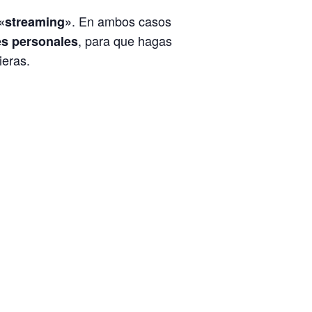
. En ambos casos
 «streaming»
, para que hagas
es personales
ieras.