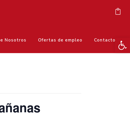
Ab
e Nosotros
Ofertas de empleo
Contacto
mañanas