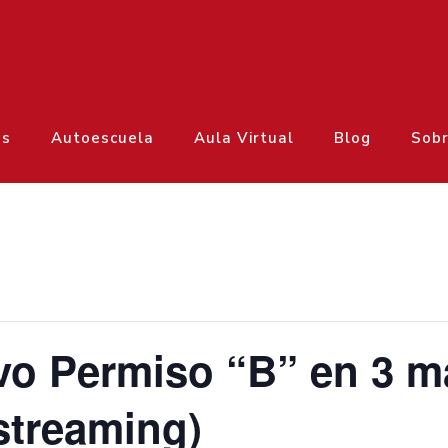
os
Autoescuela
Aula Virtual
Blog
Sobr
ivo Permiso “B” en 3 
 streaming)