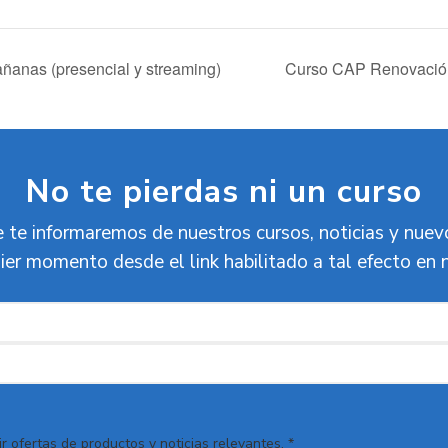
ñanas (presencial y streaming)
Curso CAP Renovación
No te pierdas ni un curso
 te informaremos de nuestros cursos, noticias y nue
ier momento desde el link habilitado a tal efecto en 
r ofertas de productos y noticias relevantes. *