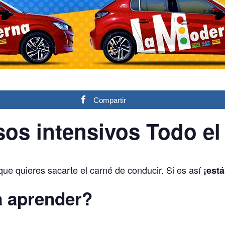
Compartir
sos
intensivos Todo el
que quieres sacarte el carné de conducir. Si es así
¡está
a aprender?