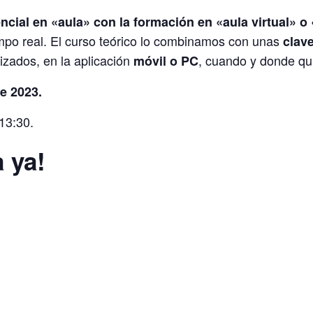
cial en «aula» con la formación en «aula virtual» o
mpo real. El curso teórico lo combinamos con unas
clav
izados, en la aplicación
, cuando y donde qu
móvil o PC
de 2023.
13:30.
 ya!