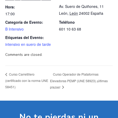
Av. Suero de Quiñones, 11
Hora:
León
,
León
24002
España
17:00
Categoría de Evento:
Teléfono
B Intensivo
601 10 63 68
Etiquetas del Evento:
intensivo en suero de tarde
Comments are closed.
Curso Operador de Plataformas
Curso Carretillero
(certificado con la norma UNE
Elevadoras PEMP (UNE 58923) ¡últimas
58451)
plazas!
No te pierdas ni un