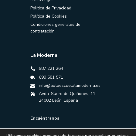
Política de Privacidad
Política de Cookies
Condiciones generales de
contratación
La Moderna
987 221 264
699 581 571
info@autoescuelalamoderna.es
Avda. Suero de Quiñones, 11
24002 León, España
Encuéntranos
Utilizamos cookies propias y de terceros para analizar nuestros