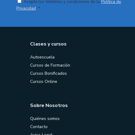
Acepto los términos y condiciones de la
Política de
Privacidad
. *
Clases y cursos
Autoescuela
Cursos de Formación
Cursos Bonificados
Cursos Online
Sobre Nosotros
Quiénes somos
Contacto
Aviso Legal