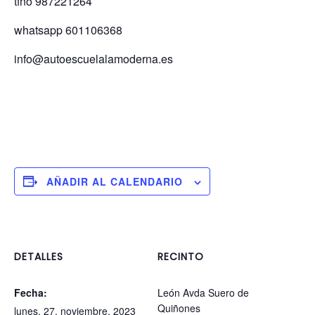
tfno 987221264
whatsapp 601106368
info@autoescuelalamoderna.es
AÑADIR AL CALENDARIO
DETALLES
RECINTO
Fecha:
León Avda Suero de
Quiñones
lunes, 27, noviembre, 2023