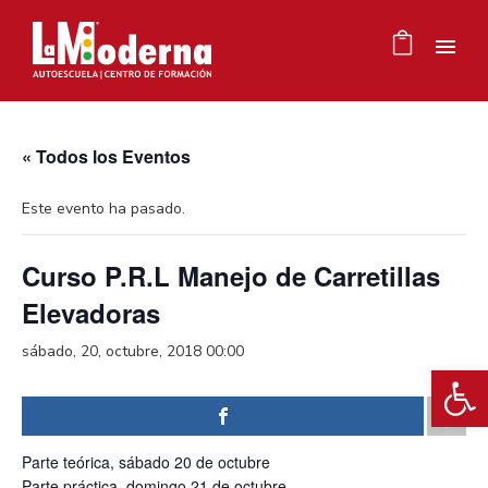
« Todos los Eventos
Este evento ha pasado.
Curso P.R.L Manejo de Carretillas
Elevadoras
sábado, 20, octubre, 2018 00:00
Ab
Parte teórica, sábado 20 de octubre
Parte práctica, domingo 21 de octubre