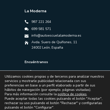
La Moderna
987 221 264
699 581 571
info@autoescuelalamoderna.es
Avda. Suero de Quiñones, 11
24002 León, España
Encuéntranos
Utilizamos cookies propias y de terceros para analizar nuestros
servicios y mostrarle publicidad relacionada con sus
preferencias en base a un perfil elaborado a partir de sus
hábitos de navegación (por ejemplo, páginas visitadas).
Para más información consulte la
política de cookies
.
Puede aceptar todas las cookies pulsando el botón "Aceptar",
rechazar su uso pulsando el botón "Rechazar" y configurarlas
pulsando el botón "Configurar".