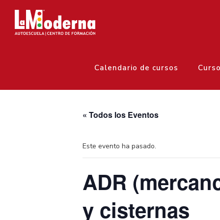
Calendario de cursos
Curs
« Todos los Eventos
Este evento ha pasado.
ADR (mercanc
y cisternas