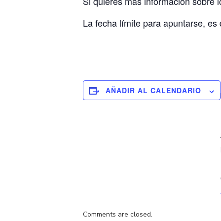
Si quieres más información sobre lo
La fecha límite para apuntarse, es d
AÑADIR AL CALENDARIO
Comments are closed.