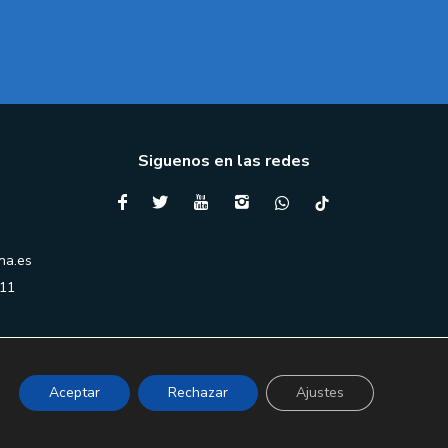
Siguenos en las redes
na.es
 11
Aceptar
Rechazar
Ajustes