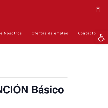
Ab
e Nosotros
Ofertas de empleo
Contacto
NCIÓN Básico