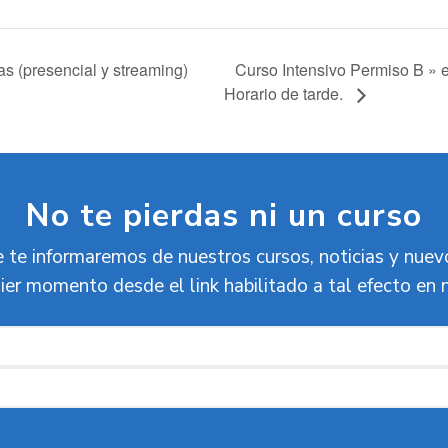
Curso Intensivo Permiso B » e
s (presencial y streaming)
Horario de tarde.
No te pierdas ni un curso
 te informaremos de nuestros cursos, noticias y nue
ier momento desde el link habilitado a tal efecto en 