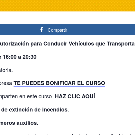
Compartir
Autorización para Conducir Vehículos que Transport
e 16:00 a 20:30
toria.
mpresa
TE PUEDES BONIFICAR EL CURSO
imparten en este curso
HAZ CLIC AQUÍ
.
s de extinción de incendios
meros auxilios.