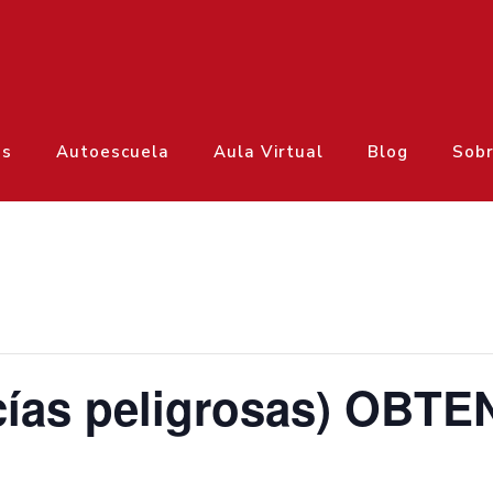
os
Autoescuela
Aula Virtual
Blog
Sobr
ías peligrosas) OBTE