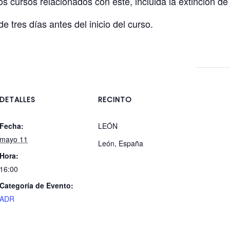
s cursos relacionados con este, incluida la extinción de
e tres días antes del inicio del curso.
DETALLES
RECINTO
Fecha:
LEÓN
mayo 11
León
,
España
Hora:
16:00
Categoría de Evento:
ADR