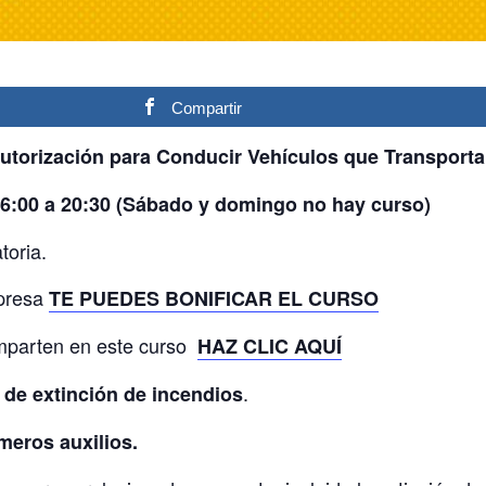
Compartir
Autorización para Conducir Vehículos que Transport
e 16:00 a 20:30 (Sábado y domingo no hay curso)
toria.
mpresa
TE PUEDES BONIFICAR EL CURSO
imparten en este curso
HAZ CLIC AQUÍ
.
s de extinción de incendios
meros auxilios.