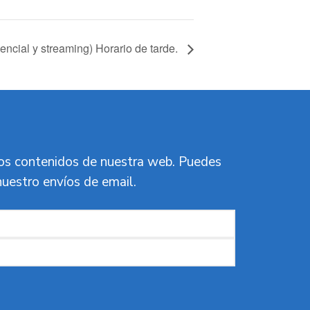
encial y streaming) Horario de tarde.
vos contenidos de nuestra web. Puedes
nuestro envíos de email.