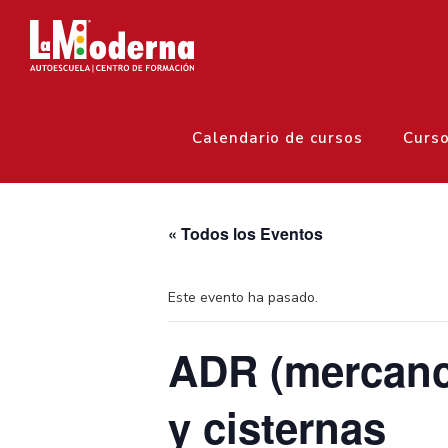
Calendario de cursos
Curs
« Todos los Eventos
Este evento ha pasado.
ADR (mercanc
y cisternas