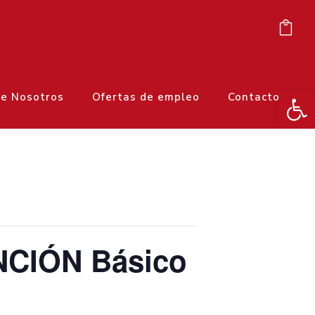
Ab
e Nosotros
Ofertas de empleo
Contacto
NCIÓN Básico