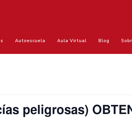
os
Autoescuela
Aula Virtual
Blog
Sobr
ías peligrosas) OBTE