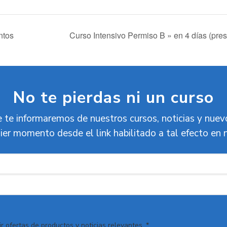
ntos
Curso Intensivo Permiso B » en 4 días (pres
No te pierdas ni un curso
 te informaremos de nuestros cursos, noticias y nue
ier momento desde el link habilitado a tal efecto en 
r ofertas de productos y noticias relevantes. *