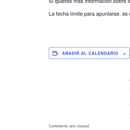
Si quieres más información sobre lo
La fecha límite para apuntarse, es d
AÑADIR AL CALENDARIO
Comments are closed.