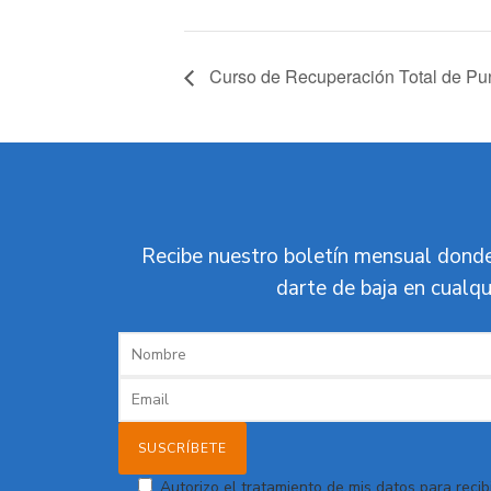
Curso de Recuperación Total de Pu
Recibe nuestro boletín mensual donde
darte de baja en cualqu
Autorizo el tratamiento de mis datos para recibi