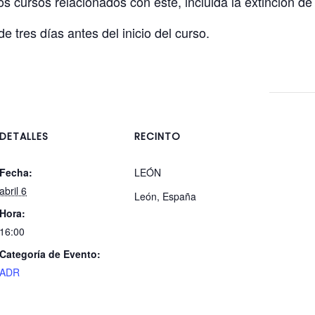
s cursos relacionados con este, incluida la extinción de
e tres días antes del inicio del curso.
DETALLES
RECINTO
Fecha:
LEÓN
abril 6
León
,
España
Hora:
16:00
Categoría de Evento:
ADR