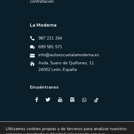
contratación
La Moderna
987 221 264
699 581 571
info@autoescuelalamoderna.es
Avda. Suero de Quiñones, 11
24002 León, España
Encuéntranos
Utilizamos cookies propias y de terceros para analizar nuestros