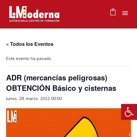
« Todos los Eventos
Este evento ha pasado.
ADR (mercancías peligrosas)
OBTENCIÓN Básico y cisternas
lunes, 28, marzo, 2022 00:00
Ab