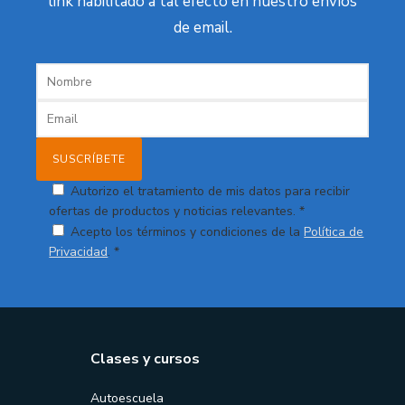
link habilitado a tal efecto en nuestro envíos
de email.
Autorizo el tratamiento de mis datos para recibir
ofertas de productos y noticias relevantes. *
Acepto los términos y condiciones de la
Política de
Privacidad
. *
Clases y cursos
Autoescuela