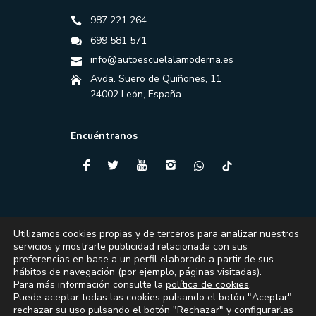
987 221 264
699 581 571
info@autoescuelalamoderna.es
Avda. Suero de Quiñones, 11
24002 León, España
Encuéntranos
Utilizamos cookies propias y de terceros para analizar nuestros
servicios y mostrarle publicidad relacionada con sus
preferencias en base a un perfil elaborado a partir de sus
hábitos de navegación (por ejemplo, páginas visitadas).
Para más información consulte la
política de cookies
.
Puede aceptar todas las cookies pulsando el botón "Aceptar",
rechazar su uso pulsando el botón "Rechazar" y configurarlas
Financiado por la Unión Europea – NextGenerationEU