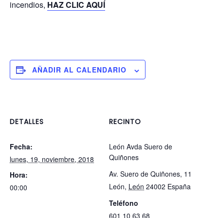
incendios,
HAZ CLIC AQUÍ
AÑADIR AL CALENDARIO
DETALLES
RECINTO
Fecha:
León Avda Suero de
Quiñones
lunes, 19, noviembre, 2018
Av. Suero de Quiñones, 11
Hora:
León
,
León
24002
España
00:00
Teléfono
601 10 63 68