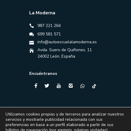
La Moderna
987 221 264
699 581 571
info@autoescuelalamoderna.es
Avda. Suero de Quiñones, 11
24002 León, España
Encuéntranos
Utilizamos cookies propias y de terceros para analizar nuestros
servicios y mostrarle publicidad relacionada con sus
preferencias en base a un perfil elaborado a partir de sus
hábitos de navegación (por ejemplo, páginas visitadas).