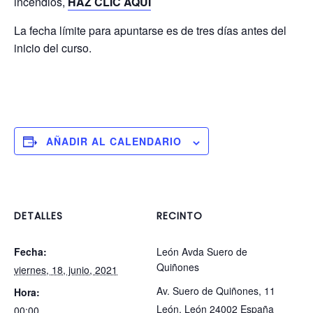
incendios,
HAZ CLIC AQUÍ
La fecha límite para apuntarse es de tres días antes del
inicio del curso.
AÑADIR AL CALENDARIO
DETALLES
RECINTO
Fecha:
León Avda Suero de
Quiñones
viernes, 18, junio, 2021
Av. Suero de Quiñones, 11
Hora:
León
,
León
24002
España
00:00