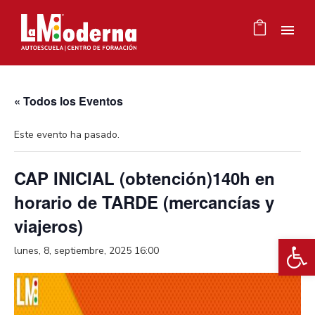
« Todos los Eventos
Este evento ha pasado.
CAP INICIAL (obtención)140h en
horario de TARDE (mercancías y
viajeros)
Ab
lunes, 8, septiembre, 2025 16:00