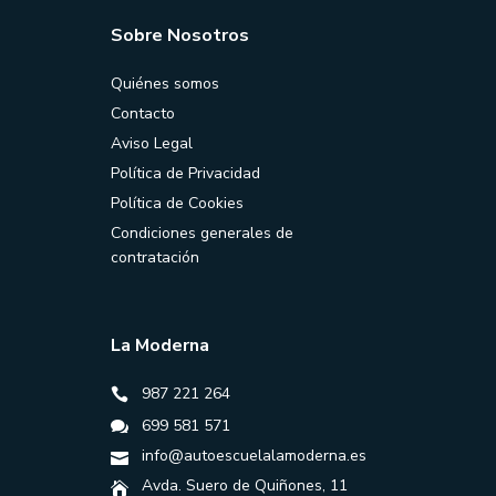
Sobre Nosotros
Quiénes somos
Contacto
Aviso Legal
Política de Privacidad
Política de Cookies
Condiciones generales de
contratación
La Moderna
987 221 264
699 581 571
info@autoescuelalamoderna.es
Avda. Suero de Quiñones, 11