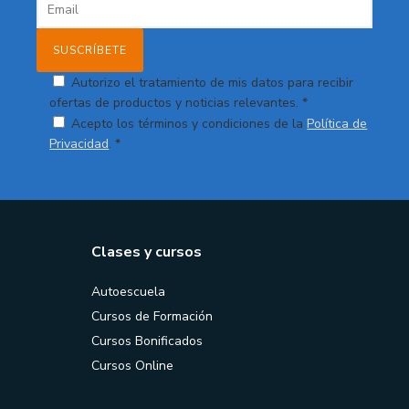
Autorizo el tratamiento de mis datos para recibir
ofertas de productos y noticias relevantes. *
Acepto los términos y condiciones de la
Política de
Privacidad
. *
Clases y cursos
Autoescuela
Cursos de Formación
Cursos Bonificados
Cursos Online