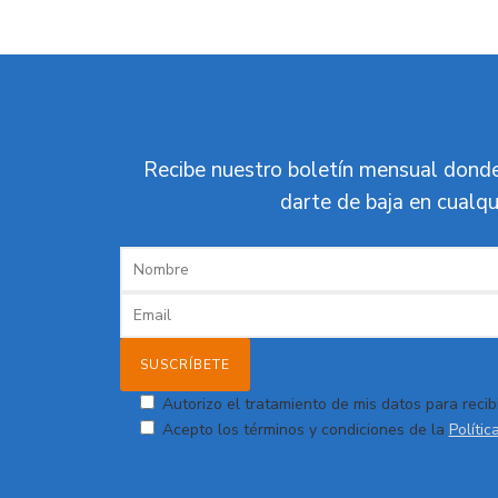
Recibe nuestro boletín mensual donde
darte de baja en cualqu
Autorizo el tratamiento de mis datos para recibi
Acepto los términos y condiciones de la
Polític