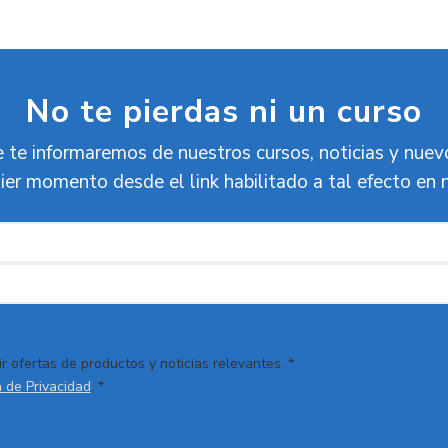
No te pierdas ni un curso
 te informaremos de nuestros cursos, noticias y nue
ier momento desde el link habilitado a tal efecto en 
r ofertas de productos y noticias relevantes. *
a de Privacidad
. *