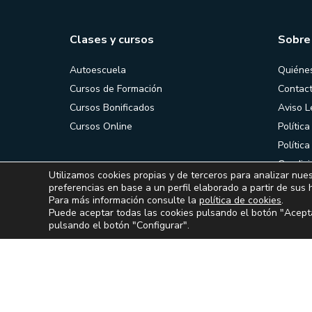
Clases y cursos
Sobre
Autoescuela
Quiéne
Cursos de Formación
Contac
Cursos Bonificados
Aviso L
Cursos Online
Política
Polític
Condici
Utilizamos cookies propias y de terceros para analizar nues
contrat
preferencias en base a un perfil elaborado a partir de sus 
Para más información consulte la
política de cookies
.
Puede aceptar todas las cookies pulsando el botón "Acepta
pulsando el botón "Configurar".