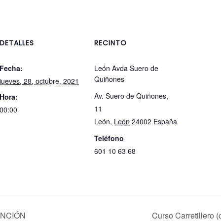
DETALLES
RECINTO
Fecha:
León Avda Suero de
Quiñones
jueves, 28, octubre, 2021
Av. Suero de Quiñones,
Hora:
11
00:00
León
,
León
24002
España
Teléfono
601 10 63 68
TENCIÓN
Curso Carretillero 