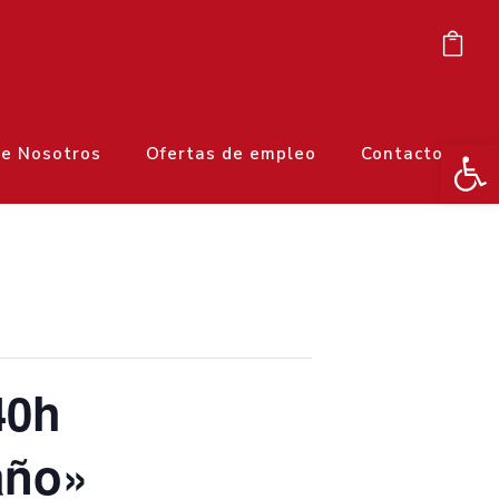
Ab
e Nosotros
Ofertas de empleo
Contacto
40h
año»