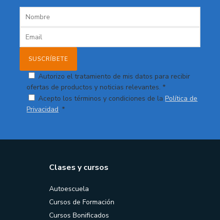
Autorizo el tratamiento de mis datos para recibir
ofertas de productos y noticias relevantes. *
Acepto los términos y condiciones de la
Política de
Privacidad
. *
Clases y cursos
Autoescuela
Cursos de Formación
Cursos Bonificados