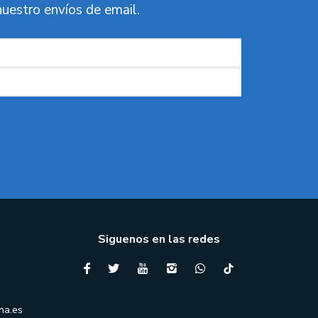
nuestro envíos de email.
Siguenos en las redes
na.es