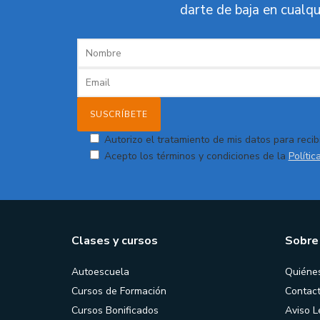
darte de baja en cualqu
Autorizo el tratamiento de mis datos para recibi
Acepto los términos y condiciones de la
Polític
Clases y cursos
Sobre
Autoescuela
Quiéne
Cursos de Formación
Contac
Cursos Bonificados
Aviso L