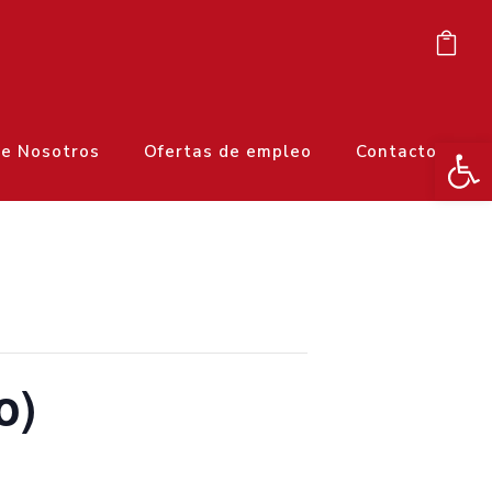
Ab
e Nosotros
Ofertas de empleo
Contacto
o)