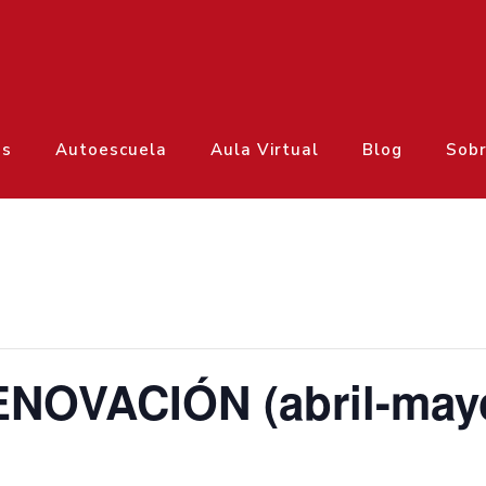
os
Autoescuela
Aula Virtual
Blog
Sobr
NOVACIÓN (abril-may