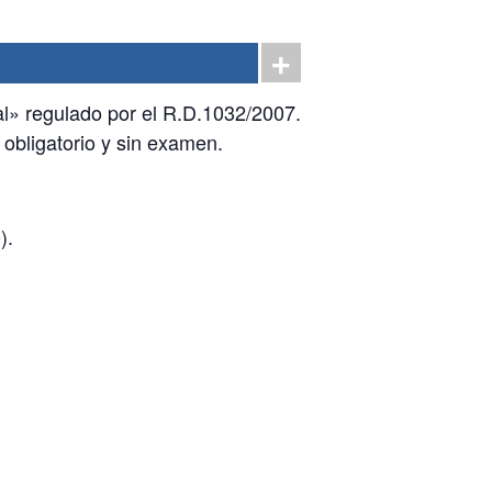
al» regulado por el R.D.1032/2007.
 obligatorio y sin examen.
).