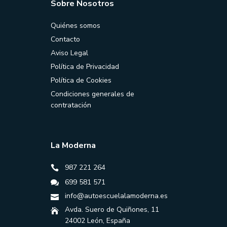
Sobre Nosotros
Quiénes somos
Contacto
Aviso Legal
Política de Privacidad
Política de Cookies
Condiciones generales de
contratación
La Moderna
987 221 264
699 581 571
info@autoescuelalamoderna.es
Avda. Suero de Quiñones, 11
24002 León, España