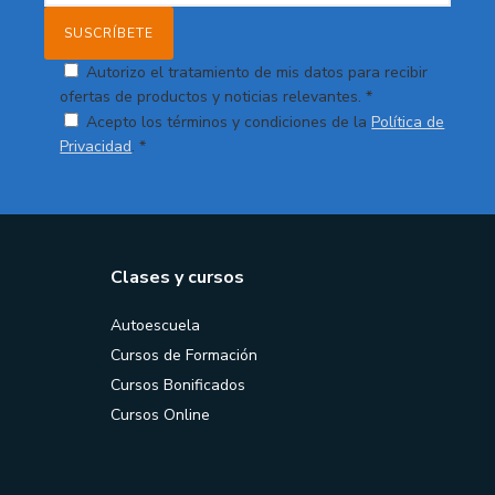
Autorizo el tratamiento de mis datos para recibir
ofertas de productos y noticias relevantes. *
Acepto los términos y condiciones de la
Política de
Privacidad
. *
Clases y cursos
Autoescuela
Cursos de Formación
Cursos Bonificados
Cursos Online