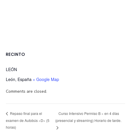
RECINTO
LEÓN
León
,
España
+ Google Map
Comments are closed.
Curso Intensivo Permiso B » en 4 días
Repaso final para el
examen de Autobús «D» (5
(presencial y streaming) Horario de tarde.
horas)