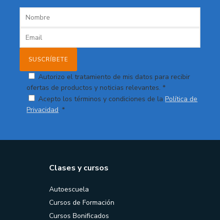
Autorizo el tratamiento de mis datos para recibir
ofertas de productos y noticias relevantes. *
Acepto los términos y condiciones de la
Política de
Privacidad
. *
Clases y cursos
Autoescuela
Cursos de Formación
Cursos Bonificados