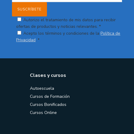
Autorizo el tratamiento de mis datos para recibir
ofertas de productos y noticias relevantes. *
Acepto los términos y condiciones de la
Política de
Privacidad
. *
Clases y cursos
Autoescuela
Cursos de Formación
Cursos Bonificados
Cursos Online