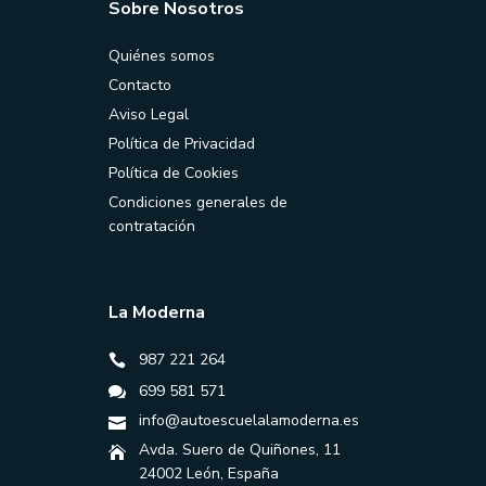
Sobre Nosotros
Quiénes somos
Contacto
Aviso Legal
Política de Privacidad
Política de Cookies
Condiciones generales de
contratación
La Moderna
987 221 264
699 581 571
info@autoescuelalamoderna.es
Avda. Suero de Quiñones, 11
24002 León, España