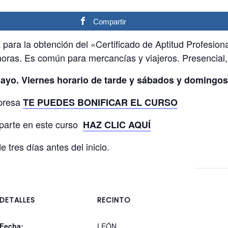
Compartir
ara la obtención del «Certificado de Aptitud Profesion
horas. Es común para mercancías y viajeros. Presencial,
 mayo. Viernes horario de tarde y sábados y domingos
mpresa
TE PUEDES BONIFICAR EL CURSO
mparte en este curso
HAZ CLIC AQUÍ
 tres días antes del inicio.
DETALLES
RECINTO
Fecha:
LEÓN