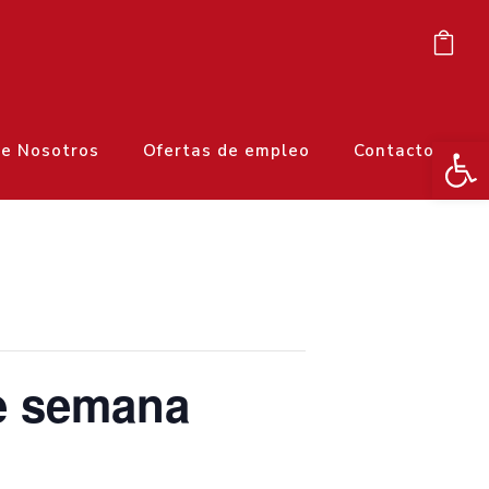
Ab
e Nosotros
Ofertas de empleo
Contacto
e semana