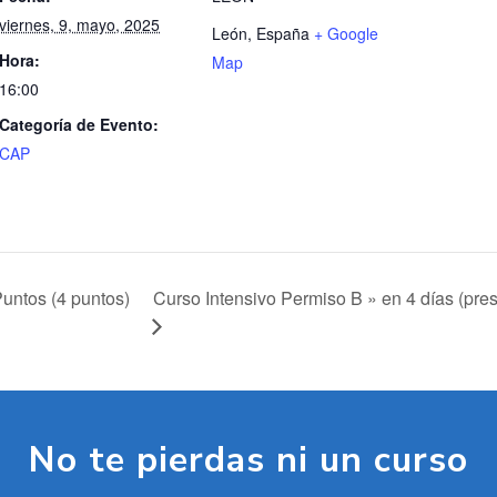
viernes, 9, mayo, 2025
León
,
España
+ Google
Hora:
Map
16:00
Categoría de Evento:
CAP
Curso Intensivo Permiso B » en 4 días (pres
untos (4 puntos)
No te pierdas ni un curso