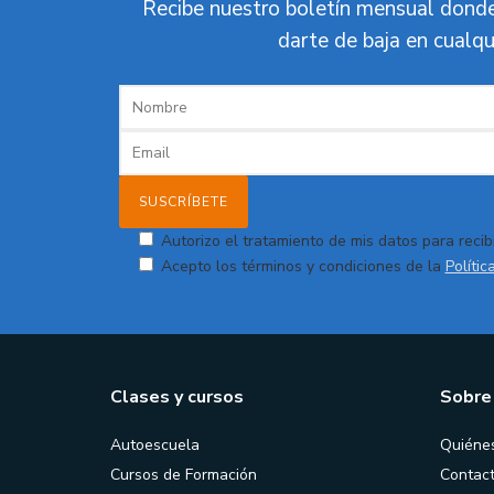
Recibe nuestro boletín mensual donde
darte de baja en cualqu
Autorizo el tratamiento de mis datos para recibi
Acepto los términos y condiciones de la
Polític
Clases y cursos
Sobre
Autoescuela
Quiéne
Cursos de Formación
Contac