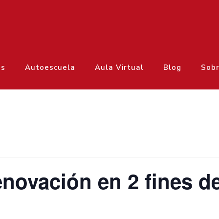
os
Autoescuela
Aula Virtual
Blog
Sobr
novación en 2 fines d