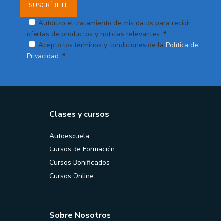
Autorizo el tratamiento de mis datos para recibir
ofertas de productos y noticias relevantes. *
Acepto los términos y condiciones de la
Política de
Privacidad
. *
Clases y cursos
Autoescuela
Cursos de Formación
Cursos Bonificados
Cursos Online
Sobre Nosotros