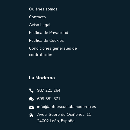
Quiénes somos
Contacto
Aviso Legal
Política de Privacidad
Política de Cookies
Condiciones generales de
contratación
La Moderna
987 221 264
699 581 571
info@autoescuelalamoderna.es
Avda. Suero de Quiñones, 11
24002 León, España