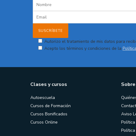
Autorizo el tratamiento de mis datos para recibi
Acepto los términos y condiciones de la
Polític
Clases y cursos
Sobre
Autoescuela
Quiéne
Cursos de Formación
Contac
Cursos Bonificados
Aviso L
Cursos Online
Política
Polític