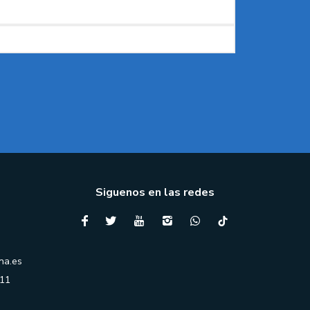
Siguenos en las redes
na.es
 11