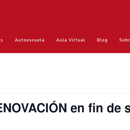
os
Autoescuela
Aula Virtual
Blog
Sobr
ENOVACIÓN en fin de 