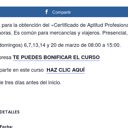
Compartir
ara la obtención del «Certificado de Aptitud Profesion
horas. Es común para mercancías y viajeros. Presencial,
domingos) 6,7,13,14 y 20 de marzo de 08:00 a 15:00.
mpresa
TE PUEDES BONIFICAR EL CURSO
mparte en este curso
HAZ CLIC AQUÍ
 tres días antes del inicio.
DETALLES
Fecha: