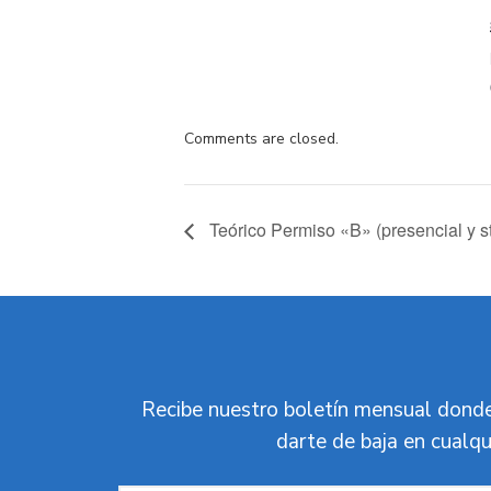
Comments are closed.
Teórico Permiso «B» (presencial y s
Recibe nuestro boletín mensual donde
darte de baja en cualqu