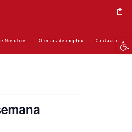
Ab
e Nosotros
Ofertas de empleo
Contacto
semana