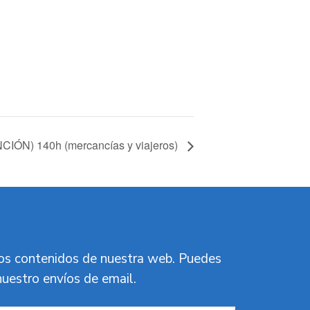
IÓN) 140h (mercancías y viajeros)
vos contenidos de nuestra web. Puedes
nuestro envíos de email.