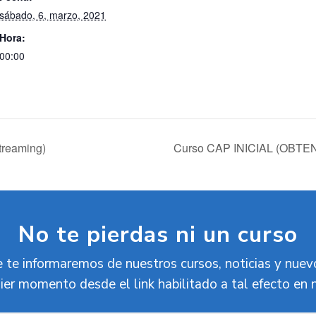
sábado, 6, marzo, 2021
Hora:
00:00
treaming)
Curso CAP INICIAL (OBTENC
No te pierdas ni un curso
 te informaremos de nuestros cursos, noticias y nue
ier momento desde el link habilitado a tal efecto en 