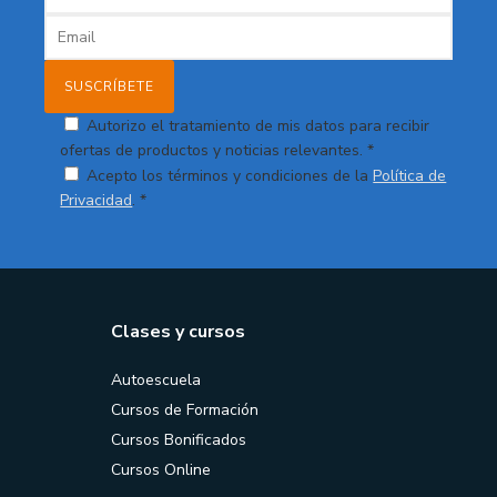
Autorizo el tratamiento de mis datos para recibir
ofertas de productos y noticias relevantes. *
Acepto los términos y condiciones de la
Política de
Privacidad
. *
Clases y cursos
Autoescuela
Cursos de Formación
Cursos Bonificados
Cursos Online