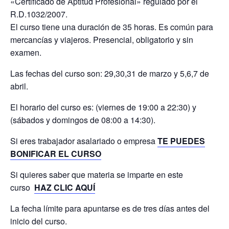
«Certificado de Aptitud Profesional» regulado por el
R.D.1032/2007.
El curso tiene una duración de 35 horas. Es común para
mercancías y viajeros. Presencial, obligatorio y sin
examen.
Las fechas del curso son: 29,30,31 de marzo y 5,6,7 de
abril.
El horario del curso es: (viernes de 19:00 a 22:30) y
(sábados y domingos de 08:00 a 14:30).
Si eres trabajador asalariado o empresa
TE PUEDES
BONIFICAR EL CURSO
Si quieres saber que materia se imparte en este
curso
HAZ CLIC AQUÍ
La fecha límite para apuntarse es de tres días antes del
inicio del curso.