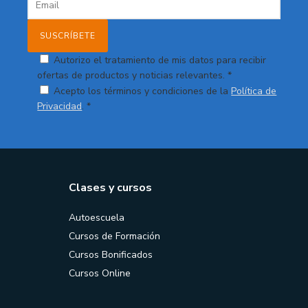
Autorizo el tratamiento de mis datos para recibir
ofertas de productos y noticias relevantes. *
Acepto los términos y condiciones de la
Política de
Privacidad
. *
Clases y cursos
Autoescuela
Cursos de Formación
Cursos Bonificados
Cursos Online