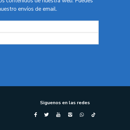
vos contenidos de nuestra web. Puedes
nuestro envíos de email.
Siguenos en las redes