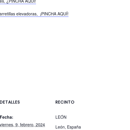
ones, ¿PINCHA AQUÍ!
arretillas elevadoras, ¡PINCHA AQUÍ!
DETALLES
RECINTO
Fecha:
LEÓN
viernes, 9, febrero, 2024
León
,
España