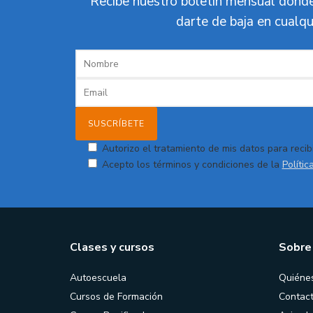
Recibe nuestro boletín mensual donde
darte de baja en cualqu
Autorizo el tratamiento de mis datos para recibi
Acepto los términos y condiciones de la
Polític
Clases y cursos
Sobre
Autoescuela
Quiéne
Cursos de Formación
Contac