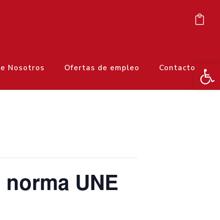
Ab
e Nosotros
Ofertas de empleo
Contacto
la norma UNE