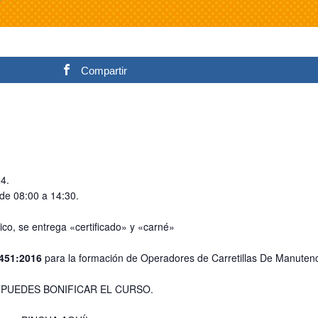
Compartir
4.
 de 08:00 a 14:30.
co, se entrega «certificado» y «carné»
451:2016
para la formación de Operadores de Carretillas De Manuten
a TE PUEDES BONIFICAR EL CURSO.