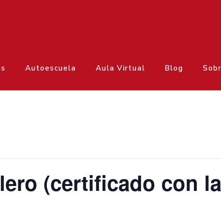
os
Autoescuela
Aula Virtual
Blog
Sobr
llero (certificado con 