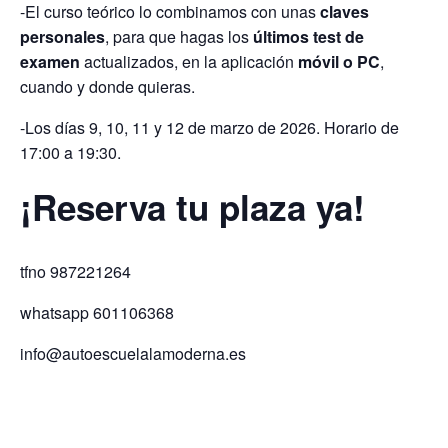
-El curso teórico lo combinamos con unas
claves
personales
, para que hagas los
últimos test de
examen
actualizados, en la aplicación
móvil o PC
,
cuando y donde quieras.
-Los días 9, 10, 11 y 12 de marzo de 2026. Horario de
17:00 a 19:30.
¡Reserva tu plaza ya!
tfno 987221264
whatsapp 601106368
info@autoescuelalamoderna.es