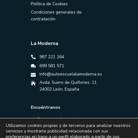
Política de Cookies
Condiciones generales de
contratación
La Moderna
987 221 264
699 581 571
info@autoescuelalamoderna.es
Avda. Suero de Quiñones, 11
24002 León, España
Encuéntranos
Utilizamos cookies propias y de terceros para analizar nuestros
servicios y mostrarle publicidad relacionada con sus
preferencias en base a un perfil elaborado a partir de sus