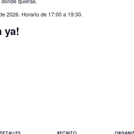
 donde quieras.
de 2026. Horario de 17:00 a 19:30.
 ya!
DETALLES
RECINTO
ORGANI