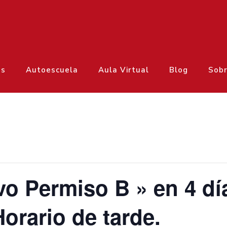
os
Autoescuela
Aula Virtual
Blog
Sobr
vo Permiso B » en 4 dí
orario de tarde.