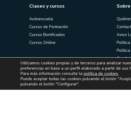
Clases y cursos
Sobre
Autoescuela
Quiéne
Cursos de Formación
Contac
Cursos Bonificados
Aviso L
Cursos Online
Política
Polític
Condici
Utilizamos cookies propias y de terceros para analizar nues
contrat
preferencias en base a un perfil elaborado a partir de sus 
Para más información consulte la
política de cookies
.
Puede aceptar todas las cookies pulsando el botón "Acepta
pulsando el botón "Configurar".