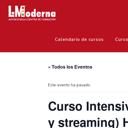
Calendario de cursos
Curs
« Todos los Eventos
Este evento ha pasado.
Curso Intensi
y streaming) H