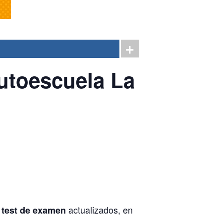
utoescuela La
actualizados, en
 test de examen