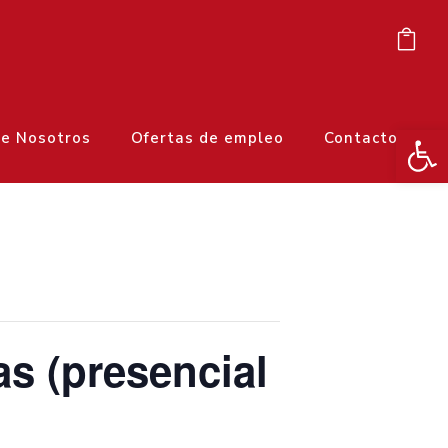
Ab
e Nosotros
Ofertas de empleo
Contacto
as (presencial