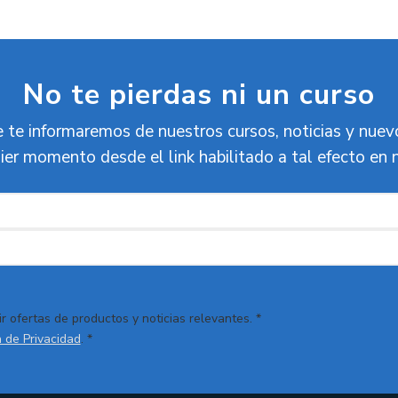
No te pierdas ni un curso
 te informaremos de nuestros cursos, noticias y nue
ier momento desde el link habilitado a tal efecto en 
r ofertas de productos y noticias relevantes. *
a de Privacidad
. *