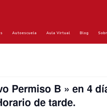
os
Autoescuela
Aula Virtual
Blog
Sobr
vo Permiso B » en 4 dí
orario de tarde.