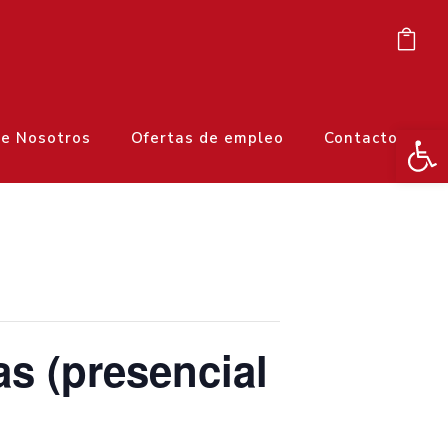
Ab
e Nosotros
Ofertas de empleo
Contacto
as (presencial