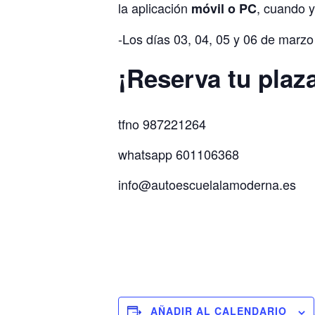
la aplicación
, cuando y
móvil o PC
-Los días 03, 04, 05 y 06 de marzo
¡Reserva tu plaza
tfno 987221264
whatsapp 601106368
info@autoescuelalamoderna.es
AÑADIR AL CALENDARIO