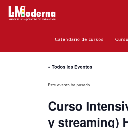
Calendario de cursos
Curs
« Todos los Eventos
Este evento ha pasado.
Curso Intensi
y streaming) H