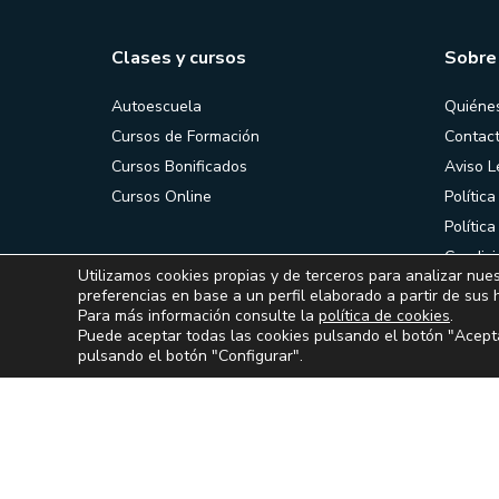
Clases y cursos
Sobre
Autoescuela
Quiéne
Cursos de Formación
Contac
Cursos Bonificados
Aviso L
Cursos Online
Política
Polític
Condici
Utilizamos cookies propias y de terceros para analizar nues
contrat
preferencias en base a un perfil elaborado a partir de sus 
Para más información consulte la
política de cookies
.
Puede aceptar todas las cookies pulsando el botón "Acepta
pulsando el botón "Configurar".