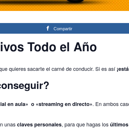
Compartir
ivos Todo el Año
que quieres sacarte el carné de conducir. Si es así
¡está
conseguir?
. En ambos cas
ial en aula» o «streaming en directo»
on unas
, para que hagas los
claves personales
últimos