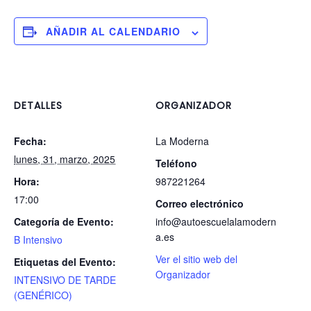
AÑADIR AL CALENDARIO
DETALLES
ORGANIZADOR
Fecha:
La Moderna
lunes, 31, marzo, 2025
Teléfono
Hora:
987221264
17:00
Correo electrónico
Categoría de Evento:
info@autoescuelalamodern
a.es
B Intensivo
Ver el sitio web del
Etiquetas del Evento:
Organizador
INTENSIVO DE TARDE
(GENÉRICO)