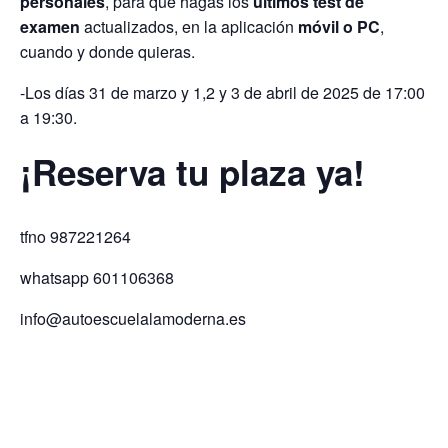
personales
, para que hagas los
últimos test de
examen
actualizados, en la aplicación
móvil o PC
,
cuando y donde quieras.
-Los días 31 de marzo y 1,2 y 3 de abril de 2025 de 17:00
a 19:30.
¡Reserva tu plaza ya!
tfno 987221264
whatsapp 601106368
info@autoescuelalamoderna.es