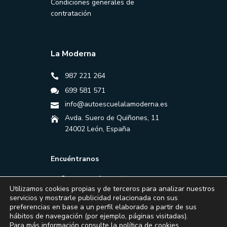
Condiciones generales de
contratación
La Moderna
987 221 264
699 581 571
info@autoescuelalamoderna.es
Avda. Suero de Quiñones, 11
24002 León, España
Encuéntranos
Utilizamos cookies propias y de terceros para analizar nuestros
servicios y mostrarle publicidad relacionada con sus
preferencias en base a un perfil elaborado a partir de sus
hábitos de navegación (por ejemplo, páginas visitadas).
Para más información consulte la
política de cookies
.