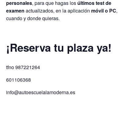
personales
, para que hagas los
últimos test de
examen
actualizados, en la aplicación
móvil o PC
,
cuando y donde quieras.
¡Reserva tu plaza ya!
tfno 987221264
601106368
info@autoescuelalamoderna.es