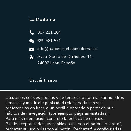
La Moderna
987 221 264
699 581 571
info@autoescuelalamoderna.es
Avda. Suero de Quiñones, 11
24002 León, España
Encuéntranos
Utilizamos cookies propias y de terceros para analizar nuestros
servicios y mostrarle publicidad relacionada con sus
preferencias en base a un perfil elaborado a partir de sus
hábitos de navegación (por ejemplo, páginas visitadas).
Para más información consulte la
política de cookies
.
Puede aceptar todas las cookies pulsando el botón "Aceptar",
rechazar su uso pulsando el botón "Rechazar" y configurarlas