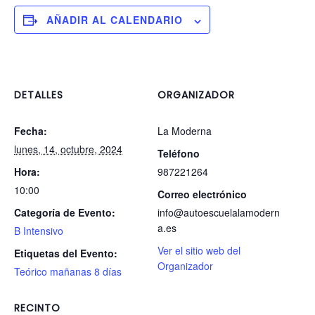
AÑADIR AL CALENDARIO
DETALLES
ORGANIZADOR
Fecha:
La Moderna
lunes, 14, octubre, 2024
Teléfono
Hora:
987221264
10:00
Correo electrónico
Categoría de Evento:
info@autoescuelalamodern
a.es
B Intensivo
Ver el sitio web del
Etiquetas del Evento:
Organizador
Teórico mañanas 8 días
RECINTO