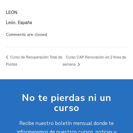
LEÓN
León
,
España
Comments are closed.
Curso CAP Renovación en 2 fines de
Curso de Recuperación Total de
Puntos
semana
No te pierdas ni un
curso
Recibe nuestro boletín mensual donde te
informaremos de nuestros cursos, noticias y