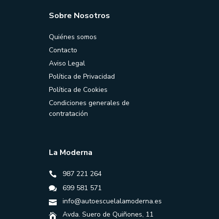
Sobre Nosotros
Quiénes somos
Contacto
Aviso Legal
Política de Privacidad
Política de Cookies
Condiciones generales de
contratación
La Moderna
987 221 264
699 581 571
info@autoescuelalamoderna.es
Avda. Suero de Quiñones, 11