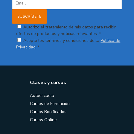
Autorizo el tratamiento de mis datos para recibir
ofertas de productos y noticias relevantes. *
Acepto los términos y condiciones de la
Política de
Privacidad
. *
Clases y cursos
Autoescuela
Cursos de Formación
Cursos Bonificados
Cursos Online