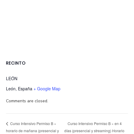
RECINTO
LEÓN
León
,
España
+ Google Map
Comments are closed.
Curso Intensivo Permiso B » en 4
Curso Intensivo Permiso B »
horario de mañana (presencial y
días (presencial y streaming) Horario