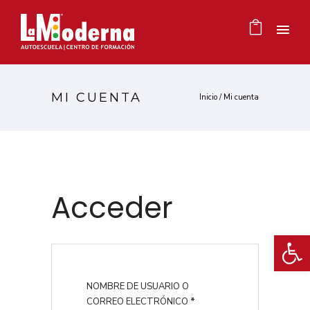
MI CUENTA
Inicio
/
Mi cuenta
Acceder
Ab
NOMBRE DE USUARIO O
O
CORREO ELECTRÓNICO
*