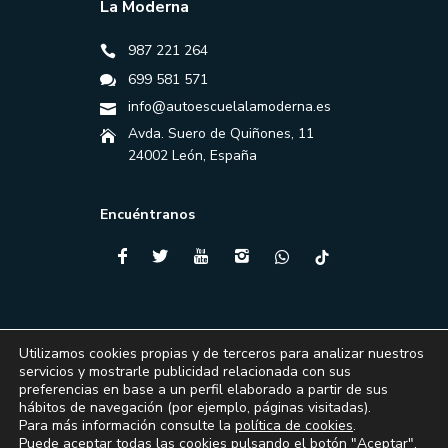
La Moderna
987 221 264
699 581 571
info@autoescuelalamoderna.es
Avda. Suero de Quiñones, 11
24002 León, España
Encuéntranos
Utilizamos cookies propias y de terceros para analizar nuestros
servicios y mostrarle publicidad relacionada con sus
preferencias en base a un perfil elaborado a partir de sus
hábitos de navegación (por ejemplo, páginas visitadas).
Para más información consulte la
política de cookies
.
Puede aceptar todas las cookies pulsando el botón "Aceptar",