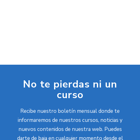
No te pierdas ni un
curso
Recibe nuestro boletín mensual donde te
informaremos de nuestros cursos, noticias y
nuevos contenidos de nuestra web. Puedes
darte de baja en cualquier momento desde el