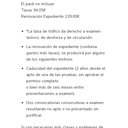
El pack no incluye:
Tasas 94,05€
Renovación Expediente 139,00€
*La tasa de tráfico da derecho a examen
teórico, de destreza y de circulación.
La renovación de expediente (conlleva
gastos más tasas), se producirá por alguno
de los siguientes motivos:
Caducidad del expediente (2 años desde el
apto de una de las pruebas, sin aprobar el
permiso completo
o bien más de seis meses entre
presentaciones a examen).
Dos convocatorias consecutivas a examen
resultando no apto o no presentado sin
justificar.
Si son necesarias más clases y exámenes de