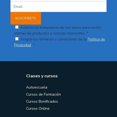
Autorizo el tratamiento de mis datos para recibir
ofertas de productos y noticias relevantes. *
Acepto los términos y condiciones de la
Política de
Privacidad
. *
Clases y cursos
Autoescuela
Cursos de Formación
Cursos Bonificados
Cursos Online