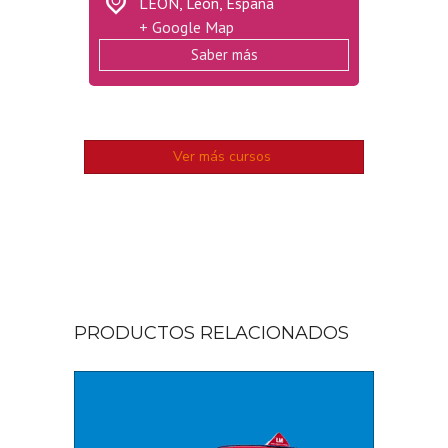
LEÓN,
León
,
España
+ Google Map
Saber más
Ver más cursos
PRODUCTOS RELACIONADOS