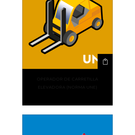
OPERADOR DE CARRETILLA
ELEVADORA (NORMA UNE)
195,00
€