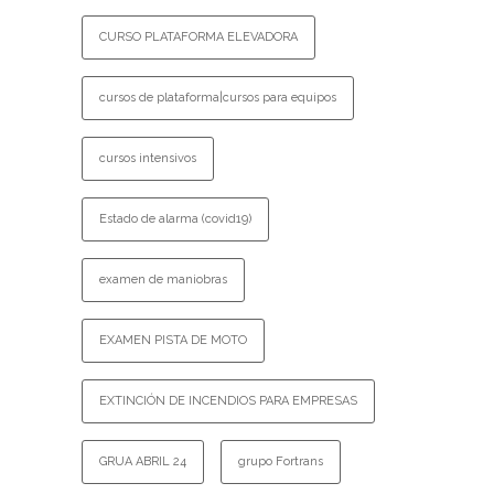
CURSO PLATAFORMA ELEVADORA
cursos de plataforma|cursos para equipos
cursos intensivos
Estado de alarma (covid19)
examen de maniobras
EXAMEN PISTA DE MOTO
EXTINCIÓN DE INCENDIOS PARA EMPRESAS
GRUA ABRIL 24
grupo Fortrans