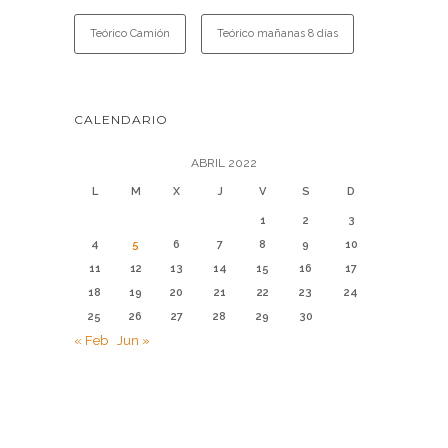
Teórico Camión
Teórico mañanas 8 días
CALENDARIO
ABRIL 2022
L
M
X
J
V
S
D
1
2
3
4
5
6
7
8
9
10
11
12
13
14
15
16
17
18
19
20
21
22
23
24
25
26
27
28
29
30
« Feb
Jun »