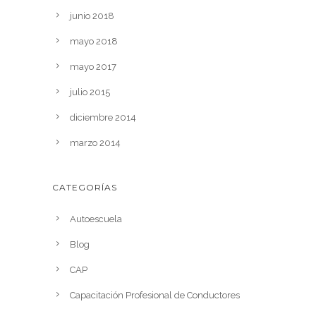
junio 2018
mayo 2018
mayo 2017
julio 2015
diciembre 2014
marzo 2014
CATEGORÍAS
Autoescuela
Blog
CAP
Capacitación Profesional de Conductores