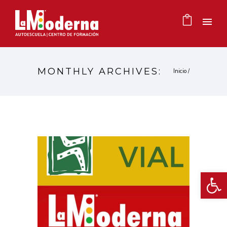
MONTHLY ARCHIVES:
Inicio
/
Ab