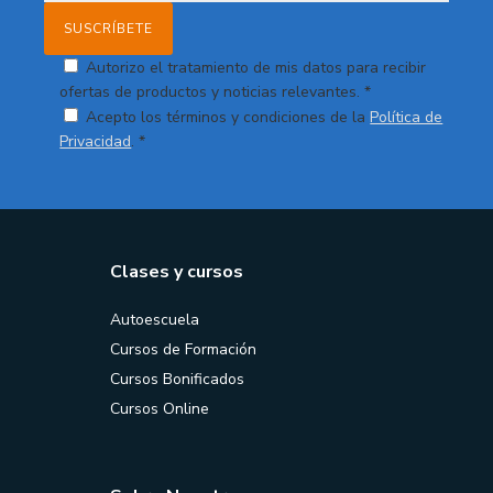
Autorizo el tratamiento de mis datos para recibir
ofertas de productos y noticias relevantes. *
Acepto los términos y condiciones de la
Política de
Privacidad
. *
Clases y cursos
Autoescuela
Cursos de Formación
Cursos Bonificados
Cursos Online