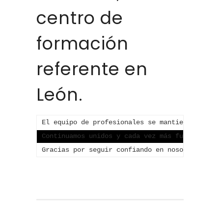
centro de
formación
referente en
León.
El equipo de profesionales se mantiene con la
Continuamos unidos y cada vez más fuertes…
Gracias por seguir confiando en nosotros.