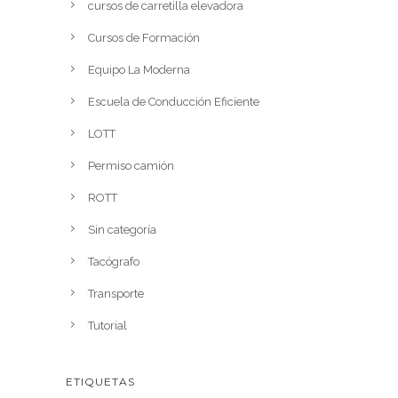
cursos de carretilla elevadora
Cursos de Formación
Equipo La Moderna
Escuela de Conducción Eficiente
LOTT
Permiso camión
ROTT
Sin categoría
Tacógrafo
Transporte
Tutorial
ETIQUETAS