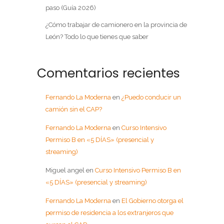
paso (Guía 2026)
¿Cómo trabajar de camionero en la provincia de
León? Todo lo que tienes que saber
Comentarios recientes
Fernando La Moderna
en
¿Puedo conducir un
camión sin el CAP?
Fernando La Moderna
en
Curso Intensivo
Permiso B en «5 DÍAS» (presencial y
streaming)
Miguel angel
en
Curso Intensivo Permiso B en
«5 DÍAS» (presencial y streaming)
Fernando La Moderna
en
El Gobierno otorga el
permiso de residencia a los extranjeros que