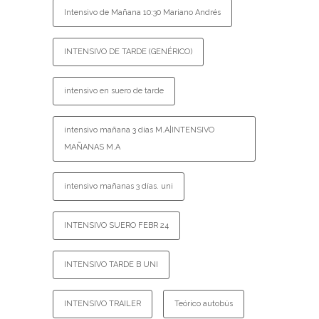
Intensivo de Mañana 10:30 Mariano Andrés
INTENSIVO DE TARDE (GENÉRICO)
intensivo en suero de tarde
intensivo mañana 3 días M.A|INTENSIVO
MAÑANAS M.A
intensivo mañanas 3 días. uni
INTENSIVO SUERO FEBR 24
INTENSIVO TARDE B UNI
INTENSIVO TRAILER
Teórico autobús