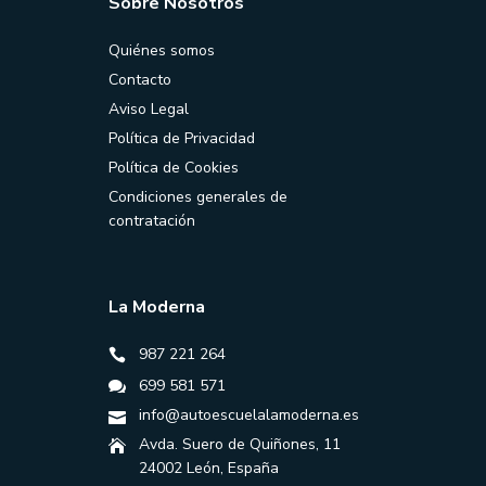
Sobre Nosotros
Quiénes somos
Contacto
Aviso Legal
Política de Privacidad
Política de Cookies
Condiciones generales de
contratación
La Moderna
987 221 264
699 581 571
info@autoescuelalamoderna.es
Avda. Suero de Quiñones, 11
24002 León, España