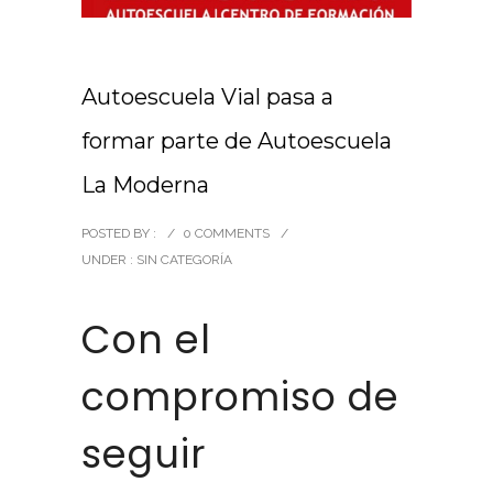
Autoescuela Vial pasa a
formar parte de Autoescuela
La Moderna
POSTED BY :
/
0 COMMENTS
/
UNDER :
SIN CATEGORÍA
Con el
compromiso de
seguir