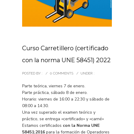
Curso Carretillero (certificado
con la norma UNE 58451) 2022
POSTED BY :
/
0 COMMENTS
/
UNDER :
Parte teórica, viernes 7 de enero.
Parte práctica, sábado 8 de enero.
Horario: viernes de 16:00 a 22:30 y sábado de
08:00 a 14:30.
Una vez superado el examen teórico y
práctico, se entrega «certificado» y «carné»
Estamos certificados
con la Norma UNE
58451:2016
para la formación de Operadores