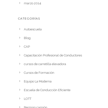
marzo 2014
CATEGORÍAS
Autoescuela
Blog
CAP
Capacitación Profesional de Conductores
cursos de carretilla elevadora
Cursos de Formación
Equipo La Moderna
Escuela de Conducción Eficiente
LOTT
Permiso camión