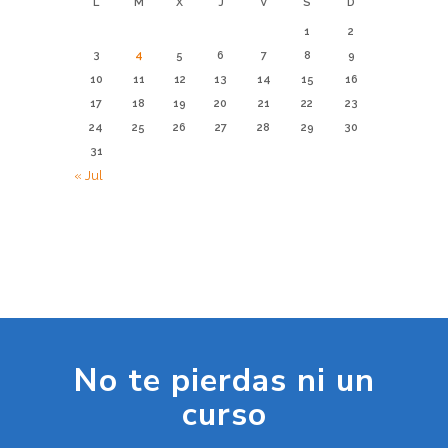
L
M
X
J
V
S
D
1
2
3
4
5
6
7
8
9
10
11
12
13
14
15
16
17
18
19
20
21
22
23
24
25
26
27
28
29
30
31
« Jul
No te pierdas ni un
curso