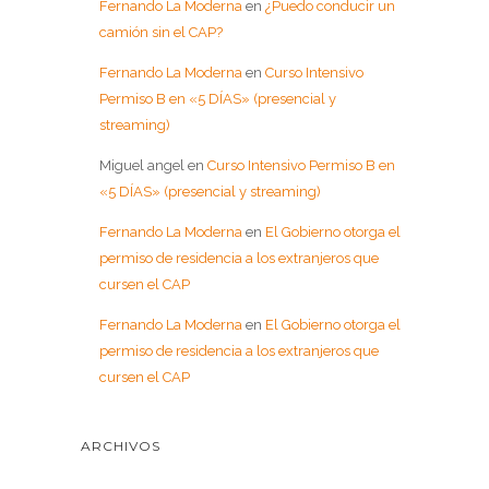
Fernando La Moderna
en
¿Puedo conducir un
camión sin el CAP?
Fernando La Moderna
en
Curso Intensivo
Permiso B en «5 DÍAS» (presencial y
streaming)
Miguel angel
en
Curso Intensivo Permiso B en
«5 DÍAS» (presencial y streaming)
Fernando La Moderna
en
El Gobierno otorga el
permiso de residencia a los extranjeros que
cursen el CAP
Fernando La Moderna
en
El Gobierno otorga el
permiso de residencia a los extranjeros que
cursen el CAP
ARCHIVOS