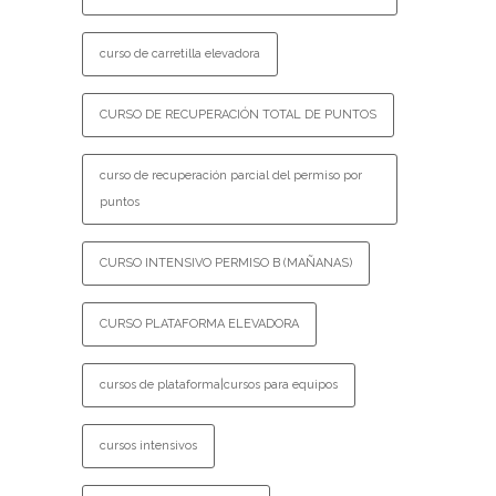
curso de carretilla elevadora
CURSO DE RECUPERACIÓN TOTAL DE PUNTOS
curso de recuperación parcial del permiso por
puntos
CURSO INTENSIVO PERMISO B (MAÑANAS)
CURSO PLATAFORMA ELEVADORA
cursos de plataforma|cursos para equipos
cursos intensivos