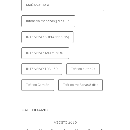
MAÑANAS M.A
intensivo mañanas 3 días. uni
INTENSIVO SUERO FEBR 24
INTENSIVO TARDE B UNI
INTENSIVO TRAILER
Teórico autobús
Teórico Camión
Teórico mañanas 8 días
CALENDARIO
AGOSTO 2026