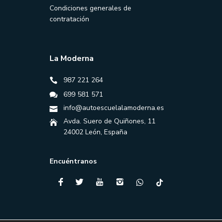
Condiciones generales de
contratación
La Moderna
987 221 264
699 581 571
info@autoescuelalamoderna.es
Avda. Suero de Quiñones, 11
24002 León, España
Encuéntranos