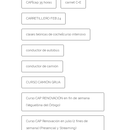
CAP|cap 35 horas
carnet C+E
CARRETILLERO FEB 24
clases teóricas de coche|curso intensivo
conductor de autobús
conductor de camión
CURSO CAMIÓN GRUA
Curso CAP RENOVACIÓN en fin de semana
(Veguellina del Órbigo)
Curso CAP Renovación en julio (2 fines de
semana) (Presencial y Streaming)