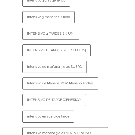
Intensivo 3 días generico
intensivo 3 mañanas. Suero
INTENSIVO 4 TARDES EN UNI
INTENSIVO B TARDES SUERO FEB 24
intensivo de mañana 3 días SUERO
Intensivo de Mañana 10:30 Mariano Andrés
INTENSIVO DE TARDE (GENÉRICO)
intensivo en suero de tarde
intensivo mañana 3 días M.A|INTENSIVO