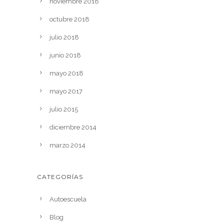
noviembre 2018
octubre 2018
julio 2018
junio 2018
mayo 2018
mayo 2017
julio 2015
diciembre 2014
marzo 2014
CATEGORÍAS
Autoescuela
Blog