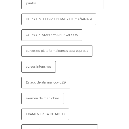
puntos
CURSO INTENSIVO PERMISO B (MAÑANAS)
CURSO PLATAFORMA ELEVADORA
cursos de plataforma|cursos para equipos
cursos intensivos
Estado de alarma (covid19)
examen de maniobras
EXAMEN PISTA DE MOTO