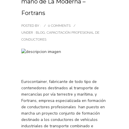
mano de La Moderna –
Fortrans
POSTED BY :
/
0 COMMENTS
/
UNDER :
BLOG
,
CAPACITACIÓN PROFESIONAL DE
CONDUCTORES
Eurocontainer, fabricante de todo tipo de
contenedores destinados al transporte de
mercancías por vía terrestre y marítima, y
Fortrans, empresa especializada en formación
de conductores profesionales han puesto en
marcha un proyecto conjunto de formación
destinado a los conductores de vehículos
industriales de transporte combinado e