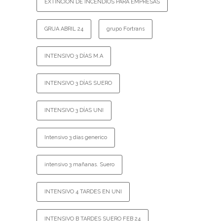
EXTINCIÓN DE INCENDIOS PARA EMPRESAS
GRUA ABRIL 24
grupo Fortrans
INTENSIVO 3 DÍAS M.A
INTENSIVO 3 DÍAS SUERO
INTENSIVO 3 DÍAS UNI
Intensivo 3 días generico
intensivo 3 mañanas. Suero
INTENSIVO 4 TARDES EN UNI
INTENSIVO B TARDES SUERO FEB 24