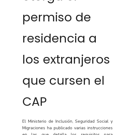
permiso de
residencia a
los extranjeros
que cursen el
CAP
El Ministerio de Inclusión, Seguridad Social y
Migraciones ha publicado varias instrucciones
en las que detalla los requisitos para