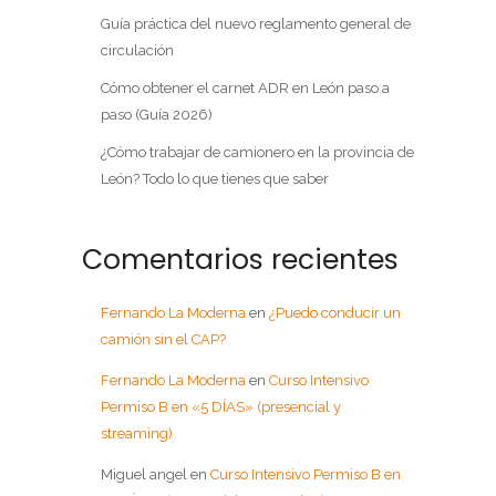
Guía práctica del nuevo reglamento general de
circulación
Cómo obtener el carnet ADR en León paso a
paso (Guía 2026)
¿Cómo trabajar de camionero en la provincia de
León? Todo lo que tienes que saber
Comentarios recientes
Fernando La Moderna
en
¿Puedo conducir un
camión sin el CAP?
Fernando La Moderna
en
Curso Intensivo
Permiso B en «5 DÍAS» (presencial y
streaming)
Miguel angel
en
Curso Intensivo Permiso B en