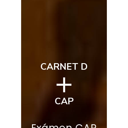
CARNET D
+
CAP
Exámen CAP