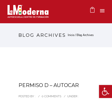
BLOG ARCHIVES
Inicio
/ Blog Archives
Ab
PERMISO D – AUTOCAR
POSTED BY :
/
0 COMMENTS
/
UNDER :