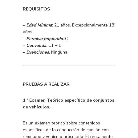
REQUISITOS
–
Edad Mínima
: 21 años. Excepcionalmente 18
años.
–
Permiso requerido
:
C
–
Convalida
:
C1 + E
–
Exenciones
:
Ninguna.
PRUEBAS A REALIZAR
1 º Examen Teórico específico de conjuntos
de vehículos.
Es un examen teórico sobre contenidos
específicos de la conducción de camión con
remolque y vehículo articulado. El reglamento