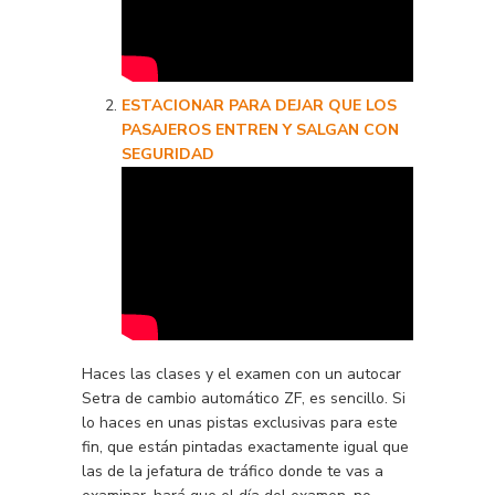
ESTACIONAR PARA DEJAR QUE LOS
PASAJEROS ENTREN Y SALGAN CON
SEGURIDAD
Haces las clases y el examen con un autocar
Setra de cambio automático ZF, es sencillo. Si
lo haces en unas pistas exclusivas para este
fin, que están pintadas exactamente igual que
las de la jefatura de tráfico donde te vas a