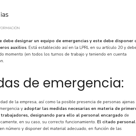
ias
FORMACIÓN
se debe designar un equipo de emergencias y este debe disponer 
eros auxilios
. Está establecido así en la LPRL en su artículo 20 y deb
do momento (en todos los turnos de trabajo y teniendo en cuenta
ón.
idas de emergencia:
vidad de la empresa, así como la posible presencia de personas ajenas
emergencia y
adoptar las medidas necesarias en materia de primer
os trabajadores, designando para ello al personal encargado
de
camente, en su caso, su correcto funcionamiento.
El citado personal
e en número y disponer del material adecuado, en función de las