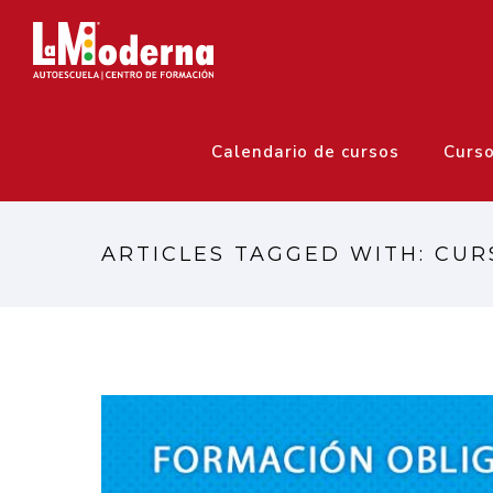
Calendario de cursos
Curs
ARTICLES TAGGED WITH: CUR