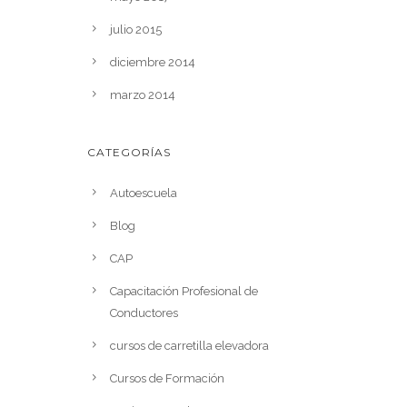
julio 2015
diciembre 2014
marzo 2014
CATEGORÍAS
Autoescuela
Blog
CAP
Capacitación Profesional de
Conductores
cursos de carretilla elevadora
Cursos de Formación