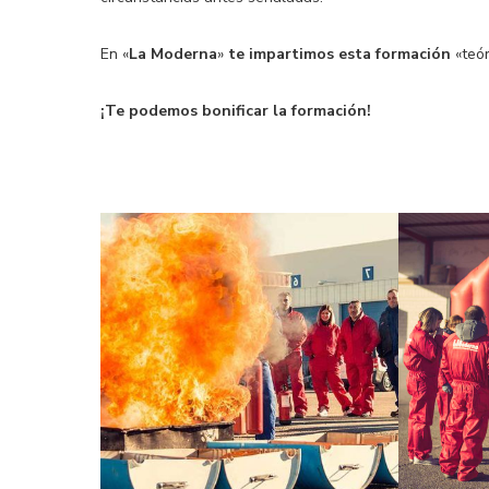
En «
La Moderna
»
te impartimos esta formación
«teór
¡Te podemos bonificar la formación!