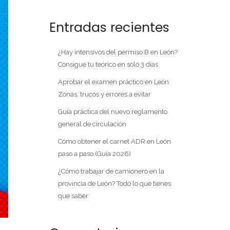
Entradas recientes
¿Hay intensivos del permiso B en León?
Consigue tu teórico en solo 3 días
Aprobar el examen práctico en León:
Zonas, trucos y errores a evitar
Guía práctica del nuevo reglamento
general de circulación
Cómo obtener el carnet ADR en León
paso a paso (Guía 2026)
¿Cómo trabajar de camionero en la
provincia de León? Todo lo que tienes
que saber