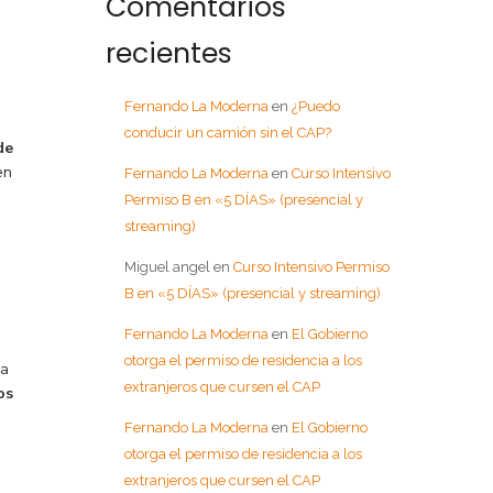
Comentarios
recientes
Fernando La Moderna
en
¿Puedo
conducir un camión sin el CAP?
de
en
Fernando La Moderna
en
Curso Intensivo
Permiso B en «5 DÍAS» (presencial y
streaming)
Miguel angel
en
Curso Intensivo Permiso
B en «5 DÍAS» (presencial y streaming)
Fernando La Moderna
en
El Gobierno
otorga el permiso de residencia a los
 a
extranjeros que cursen el CAP
os
Fernando La Moderna
en
El Gobierno
otorga el permiso de residencia a los
extranjeros que cursen el CAP