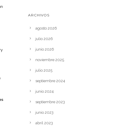
un
ARCHIVOS
agosto 2026
julio 2026
ry
junio 2026
noviembre 2025
julio 2025
a
septiembre 2024
junio 2024
es
septiembre 2023
junio 2023
abril 2023