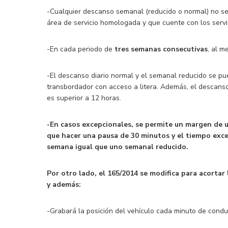
-Cualquier descanso semanal (reducido o normal) no se
área de servicio homologada y que cuente con los servi
-En cada periodo de
tres semanas consecutivas
, al 
-El descanso diario normal y el semanal reducido se p
transbordador con acceso a litera. Además, el descanso 
es superior a 12 horas.
-En casos excepcionales, se permite un margen de u
que hacer una pausa de 30 minutos y el tiempo exced
semana igual que uno semanal reducido.
Por otro lado, el 165/2014 se modifica para acortar
y además:
-Grabará la posición del vehículo cada minuto de condu