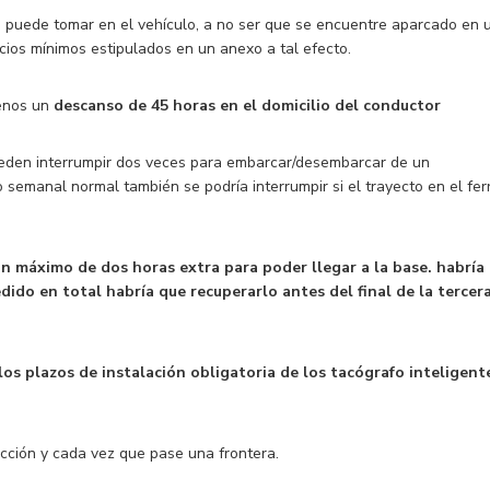
 puede tomar en el vehículo, a no ser que se encuentre aparcado en 
cios mínimos estipulados en un anexo a tal efecto.
menos un
descanso de 45 horas en el domicilio del conductor
ueden interrumpir dos veces para embarcar/desembarcar de un
semanal normal también se podría interrumpir si el trayecto en el fer
n máximo de dos horas extra para poder llegar a la base. habría
ido en total habría que recuperarlo antes del final de la tercer
 los plazos de instalación obligatoria de los tacógrafo inteligent
cción y cada vez que pase una frontera.