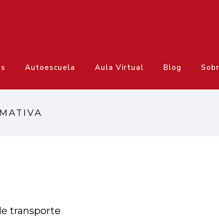
os
Autoescuela
Aula Virtual
Blog
Sobr
RMATIVA
de transporte