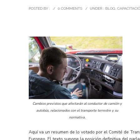
POSTED BY :
/
0 COMMENTS
/
UNDER :
BLOG
,
CAPACITACI
Cambios previstos que afectarán al conductor de camión y
autobús, relacionados con el transporte terrestre y su
normativa.
Aquí va un resumen de lo votado por el Comité de Trans
Europeo. El texto supone la posición definitiva del pa