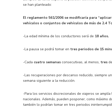
se han planteado:
El reglamento 561/2006 se modificaría para “aplica
vehículos o conjuntos de vehículos de más de 2.4 
-La edad mínima de los conductores será de
18 años.
-La pausa se podrá tomar en
tres periodos de 15 min
-Cada
cuatro semanas
consecutivas, al menos,
tres
de
-Las recuperaciones por descanso reducido, siempre uni
semana siguiente a la reducción.
-Para los servicios discrecionales de viajeros se amplía 
nacionales. Además, pueden posponer, como máximo dos
también lo podrían tomar en tres periodos ininterrumpid