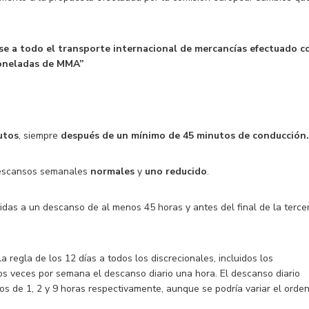
rse a todo el transporte internacional de mercancías efectuado c
Toneladas de MMA”
utos
, siempre
después de un mínimo de 45 minutos de conducción.
scansos semanales
normales
y
uno reducido
.
das a un descanso de al menos 45 horas y antes del final de la terce
la regla de los 12 días a todos los discrecionales, incluidos los
 veces por semana el descanso diario una hora. El descanso diario
os de 1, 2 y 9 horas respectivamente, aunque se podría variar el orden