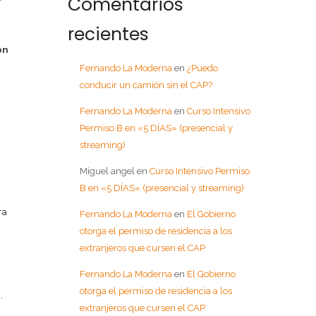
Comentarios
recientes
on
Fernando La Moderna
en
¿Puedo
conducir un camión sin el CAP?
Fernando La Moderna
en
Curso Intensivo
Permiso B en «5 DÍAS» (presencial y
streaming)
Miguel angel
en
Curso Intensivo Permiso
B en «5 DÍAS» (presencial y streaming)
ra
Fernando La Moderna
en
El Gobierno
otorga el permiso de residencia a los
extranjeros que cursen el CAP
Fernando La Moderna
en
El Gobierno
otorga el permiso de residencia a los
.
extranjeros que cursen el CAP