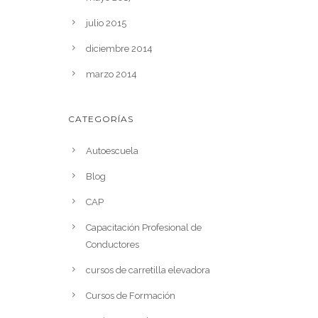
julio 2015
diciembre 2014
marzo 2014
CATEGORÍAS
Autoescuela
Blog
CAP
Capacitación Profesional de
Conductores
cursos de carretilla elevadora
Cursos de Formación