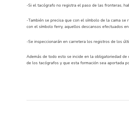
-Si el tacógrafo no registra el paso de las fronteras, h
-También se precisa que con el símbolo de la cama se 
con el símbolo ferry, aquellos descansos efectuados en
-Se inspeccionarán en carretera los registros de los úl
Además de todo esto se incide en la obligatoriedad de 
de los tacógrafos y que esta formación sea aportada p