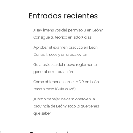
Entradas recientes
¿Hay intensivos del permiso B en León?
Consigue tu teórico en solo 3 días
Aprobar el examen práctico en León:
Zonas, trucos y errores a evitar
Guía práctica del nuevo reglamento
general de circulación
Cómo obtener el carnet ADR en León
paso a paso (Guía 2026)
¿Cómo trabajar de camionero en la
provincia de León? Todo lo que tienes
que saber
e