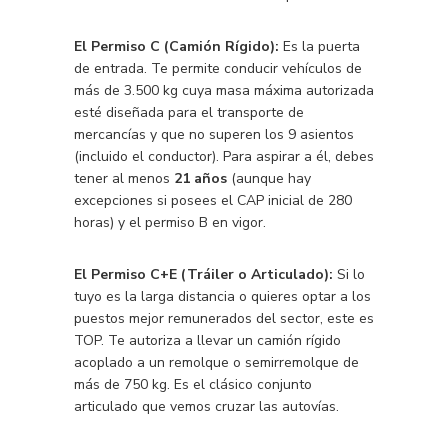
El Permiso C (Camión Rígido):
Es la puerta
de entrada. Te permite conducir vehículos de
más de 3.500 kg cuya masa máxima autorizada
esté diseñada para el transporte de
mercancías y que no superen los 9 asientos
(incluido el conductor). Para aspirar a él, debes
tener al menos
21 años
(aunque hay
excepciones si posees el CAP inicial de 280
horas) y el permiso B en vigor.
El Permiso C+E (Tráiler o Articulado):
Si lo
tuyo es la larga distancia o quieres optar a los
puestos mejor remunerados del sector, este es
TOP. Te autoriza a llevar un camión rígido
acoplado a un remolque o semirremolque de
más de 750 kg. Es el clásico conjunto
articulado que vemos cruzar las autovías.