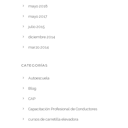
mayo 2018
mayo 2017
julio 2015
diciembre 2014
marzo 2014
CATEGORÍAS
Autoescuela
Blog
CAP
Capacitación Profesional de Conductores
cursos de carretilla elevadora