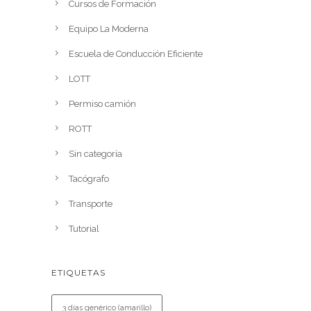
Cursos de Formación
Equipo La Moderna
Escuela de Conducción Eficiente
LOTT
Permiso camión
ROTT
Sin categoría
Tacógrafo
Transporte
Tutorial
ETIQUETAS
3 días genérico (amarillo)