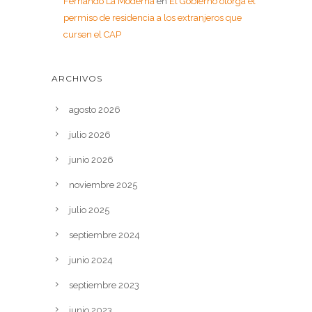
Fernando La Moderna
en
El Gobierno otorga el
permiso de residencia a los extranjeros que
cursen el CAP
ARCHIVOS
agosto 2026
julio 2026
junio 2026
noviembre 2025
julio 2025
septiembre 2024
junio 2024
septiembre 2023
junio 2023