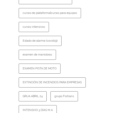
cursos de plataforma|cursos para equipos
cursos intensivos
Estado de alarma (covid19)
examen de maniobras
EXAMEN PISTA DE MOTO
EXTINCIÓN DE INCENDIOS PARA EMPRESAS
GRUA ABRIL 24
grupo Fortrans
INTENSIVO 3 DÍAS M.A