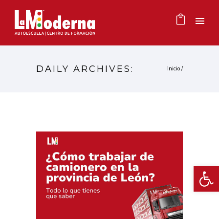
DAILY ARCHIVES:
Inicio
/
Ab