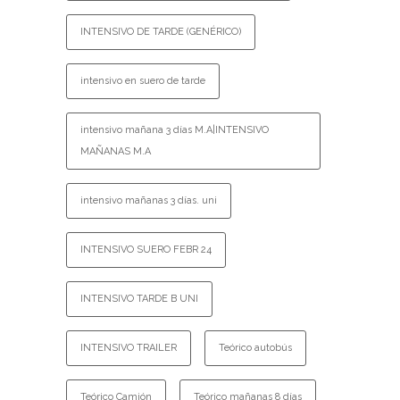
INTENSIVO DE TARDE (GENÉRICO)
intensivo en suero de tarde
intensivo mañana 3 días M.A|INTENSIVO
MAÑANAS M.A
intensivo mañanas 3 días. uni
INTENSIVO SUERO FEBR 24
INTENSIVO TARDE B UNI
INTENSIVO TRAILER
Teórico autobús
Teórico Camión
Teórico mañanas 8 días