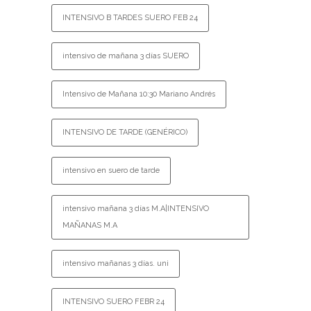
INTENSIVO B TARDES SUERO FEB 24
intensivo de mañana 3 días SUERO
Intensivo de Mañana 10:30 Mariano Andrés
INTENSIVO DE TARDE (GENÉRICO)
intensivo en suero de tarde
intensivo mañana 3 días M.A|INTENSIVO
MAÑANAS M.A
intensivo mañanas 3 días. uni
INTENSIVO SUERO FEBR 24