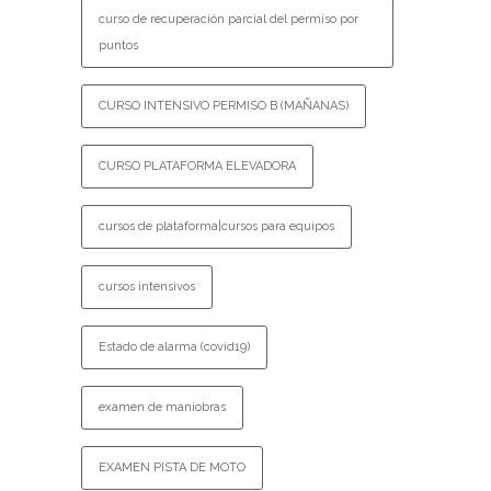
curso de recuperación parcial del permiso por
puntos
CURSO INTENSIVO PERMISO B (MAÑANAS)
CURSO PLATAFORMA ELEVADORA
cursos de plataforma|cursos para equipos
cursos intensivos
Estado de alarma (covid19)
examen de maniobras
EXAMEN PISTA DE MOTO