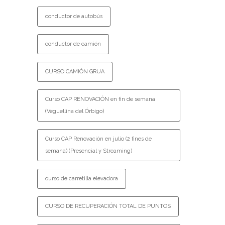
conductor de autobús
conductor de camión
CURSO CAMIÓN GRUA
Curso CAP RENOVACIÓN en fin de semana
(Veguellina del Órbigo)
Curso CAP Renovación en julio (2 fines de
semana) (Presencial y Streaming)
curso de carretilla elevadora
CURSO DE RECUPERACIÓN TOTAL DE PUNTOS