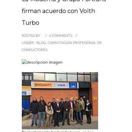
firman acuerdo con Voith
Turbo
POSTED BY :
/
0 COMMENTS
/
UNDER :
BLOG
,
CAPACITACIÓN PROFESIONAL DE
CONDUCTORES