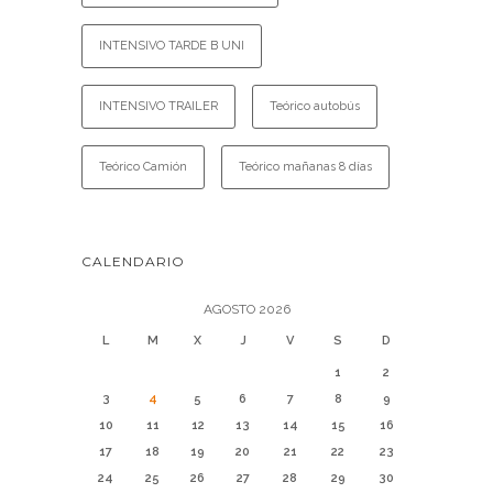
INTENSIVO TARDE B UNI
INTENSIVO TRAILER
Teórico autobús
Teórico Camión
Teórico mañanas 8 días
CALENDARIO
AGOSTO 2026
L
M
X
J
V
S
D
1
2
3
4
5
6
7
8
9
10
11
12
13
14
15
16
17
18
19
20
21
22
23
24
25
26
27
28
29
30