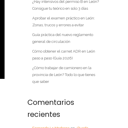
¿Hay intensivos del permiso B en León?
Consigue tu teórico en solo 3 días
Aprobar el examen práctico en León:
Zonas, trucos y errores a evitar
Guía práctica del nuevo reglamento
general de circulación
Cómo obtener el carnet ADR en León
paso a paso (Guía 2026)
¿Cómo trabajar de camionero en la
provincia de León? Todo lo que tienes
que saber
Comentarios
recientes