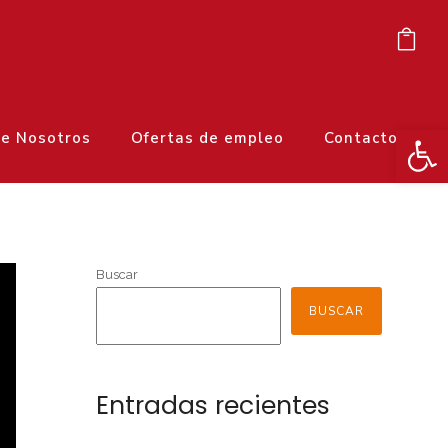
Ab
e Nosotros
Ofertas de empleo
Contacto
Buscar
BUSCAR
Entradas recientes