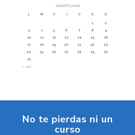
AGOSTO 2026
L
M
X
J
V
S
D
1
2
3
4
5
6
7
8
9
10
11
12
13
14
15
16
17
18
19
20
21
22
23
24
25
26
27
28
29
30
31
« Jul
No te pierdas ni un
curso