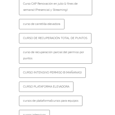
Curso CAP Renovación en julio (2 fines de
semana) (Presencial y Streaming)
curso de carretilla elevadora
CURSO DE RECUPERACIÓN TOTAL DE PUNTOS
curso de recuperación parcial del permiso por
puntos
CURSO INTENSIVO PERMISO B (MAÑANAS)
CURSO PLATAFORMA ELEVADORA
cursos de plataforma|cursos para equipos
cursos intensivos