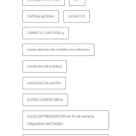
CAP|cap 35 horas
carnet C+E
CARRETILLERO FEB 24
clases teóricas de coche|curso intensivo
conductor de autobús
conductor de camión
CURSO CAMIÓN GRUA
Curso CAP RENOVACIÓN en fin de semana
(Veguellina del Órbigo)