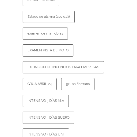
Estado de alarma (covid19)
examen de maniobras
EXAMEN PISTA DE MOTO
EXTINCIÓN DE INCENDIOS PARA EMPRESAS
GRUA ABRIL 24
grupo Fortrans
INTENSIVO 3 DÍAS M.A
INTENSIVO 3 DÍAS SUERO
INTENSIVO 3 DÍAS UNI