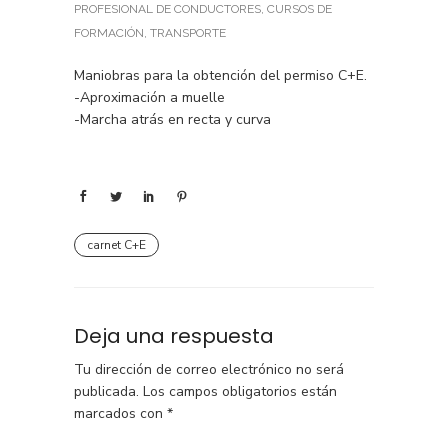
PROFESIONAL DE CONDUCTORES
,
CURSOS DE
FORMACIÓN
,
TRANSPORTE
Maniobras para la obtención del permiso C+E.
-Aproximación a muelle
-Marcha atrás en recta y curva
carnet C+E
Deja una respuesta
Tu dirección de correo electrónico no será
publicada.
Los campos obligatorios están
marcados con
*