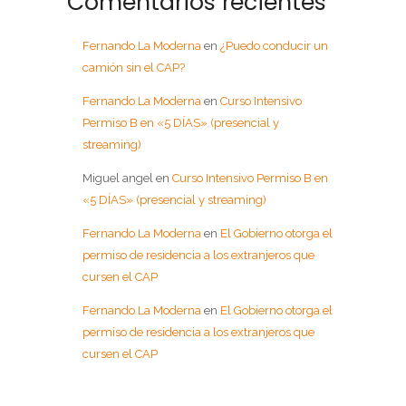
Comentarios recientes
Fernando La Moderna
en
¿Puedo conducir un
camión sin el CAP?
Fernando La Moderna
en
Curso Intensivo
Permiso B en «5 DÍAS» (presencial y
streaming)
Miguel angel
en
Curso Intensivo Permiso B en
«5 DÍAS» (presencial y streaming)
Fernando La Moderna
en
El Gobierno otorga el
permiso de residencia a los extranjeros que
cursen el CAP
Fernando La Moderna
en
El Gobierno otorga el
permiso de residencia a los extranjeros que
cursen el CAP