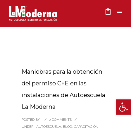
Maniobras para la obtención
del permiso C+E en las
instalaciones de Autoescuela
Ab
La Moderna
POSTED BY :
/
0 COMMENTS
/
UNDER :
AUTOESCUELA
,
BLOG
,
CAPACITACIÓN