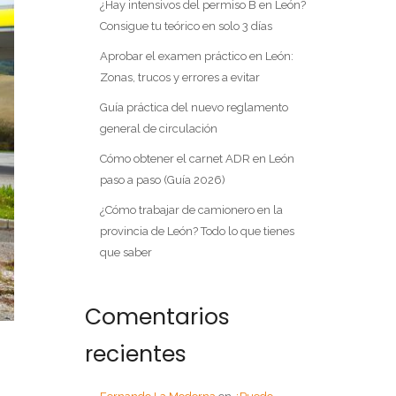
¿Hay intensivos del permiso B en León?
Consigue tu teórico en solo 3 días
Aprobar el examen práctico en León:
Zonas, trucos y errores a evitar
Guía práctica del nuevo reglamento
general de circulación
Cómo obtener el carnet ADR en León
paso a paso (Guía 2026)
¿Cómo trabajar de camionero en la
provincia de León? Todo lo que tienes
que saber
Comentarios
recientes