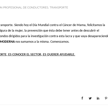
ÓN PROFESIONAL DE CONDUCTORES
,
TRANSPORTE
Transporte.
Siendo hoy el Día Mundial contra el Cáncer de Mama, felicitamos la
igura de la mujer, la prevención que ésta debe tener antes de descubrir el
ondos dirigidos para la investigación contra esta lacra y que vaya desapareciend
 MODERNA
nos sumamos a la misma. Comenzamos.
RTE, ES CONOCER EL SECTOR, ES QUERER AYUDARLE.