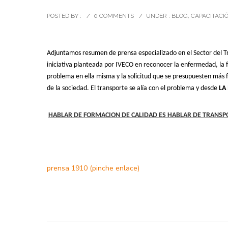
POSTED BY :
/
0 COMMENTS
/
UNDER :
BLOG
,
CAPACITACI
Adjuntamos resumen de prensa especializado en el Sector del 
iniciativa planteada por IVECO en reconocer la enfermedad, la f
problema en ella misma y la solicitud que se presupuesten más f
de la sociedad. El transporte se alía con el problema y desde
LA
HABLAR DE FORMACION DE CALIDAD ES HABLAR DE TRANSPO
prensa 1910 (pinche enlace)