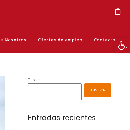
Ab
e Nosotros
Ofertas de empleo
Contacto
Buscar
BUSCAR
Entradas recientes